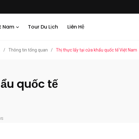
ệt Nam
Tour Du Lịch
Liên Hệ
m
/
Thông tin tổng quan
/
Thị thực lấy tại cửa khẩu quốc tế Việt Nam
hẩu quốc tế
ws