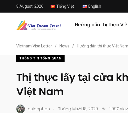
8 August, 2026
Tiếng Việt
English
Hướng dẫn thị thực Vi
Vietnam Visa Letter
/
News
/
Hướng dẫn thị thực Việt Na
THÔNG TIN TỔNG QUAN
Thị thực lấy tại cửa k
Việt Nam
.
aslanphan
Tháng Mười 18, 2020
1.997 Vie