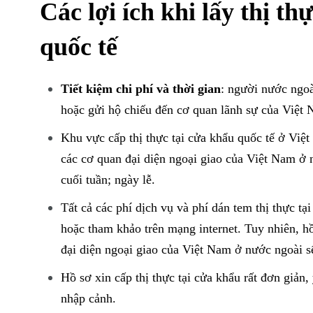
Các lợi ích khi lấy thị t
1
2
quốc tế
Thị thực Việt Nam ở
Thị thực Việt
Châu Âu
Châu Đại D
Tiết kiệm chi phí và thời gian
: người nước ngoài
hoặc gửi hộ chiếu đến cơ quan lãnh sự của Việt
Khu vực cấp thị thực tại cửa khẩu quốc tế ở Vi
các cơ quan đại diện ngoại giao của Việt Nam ở 
cuối tuần; ngày lễ.
Tất cả các phí dịch vụ và phí dán tem thị thực t
hoặc tham khảo trên mạng internet. Tuy nhiên, hồ
đại diện ngoại giao của Việt Nam ở nước ngoài s
Hồ sơ xin cấp thị thực tại cửa khẩu rất đơn giản,
nhập cảnh.