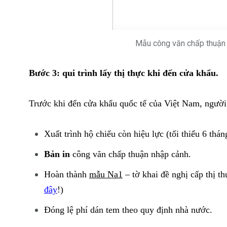
Mẫu công văn chấp thuận n
Bước 3: qui trình lấy thị thực khi đến cửa khẩu.
Trước khi đến cửa khẩu quốc tế của Việt Nam, người
Xuất trình hộ chiếu còn hiệu lực (tối thiểu 6 thá
Bản in
công văn chấp thuận nhập cảnh.
Hoàn thành
mẫu Na1
– tờ khai đề nghị cấp thị
đây
!)
Đóng lệ phí dán tem theo quy định nhà nước.