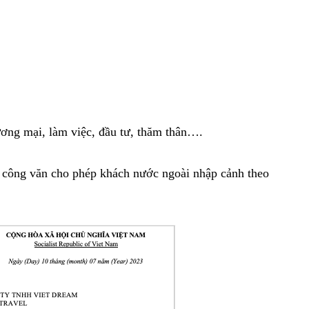
hương mại, làm việc, đầu tư, thăm thân….
ấp công văn cho phép khách nước ngoài nhập cảnh theo