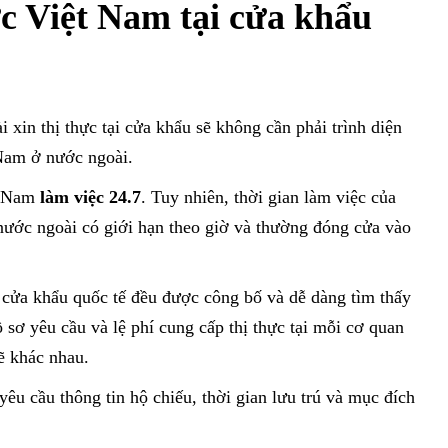
hực Việt Nam tại cửa khẩu
41
 Nam ở
Thông tin tổng
ương
quan
 xin thị thực tại cửa khẩu sẽ không cần phải trình diện
 Nam ở nước ngoài.
ệt Nam
làm việc 24.7
. Tuy nhiên, thời gian làm việc của
nước ngoài có giới hạn theo giờ và thường đóng cửa vào
ại cửa khẩu quốc tế đều được công bố và dễ dàng tìm thấy
 sơ yêu cầu và lệ phí cung cấp thị thực tại mỗi cơ quan
ẽ khác nhau.
 yêu cầu thông tin hộ chiếu, thời gian lưu trú và mục đích