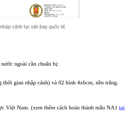
hập cảnh tại sân bay quốc tế.
 nước ngoài cần chuẩn bị:
ng thời gian nhập cảnh) và 02 hình 4x6cm, nền trắng.
 thực Việt Nam. (xem thêm cách hoàn thành mẫu NA1
tại