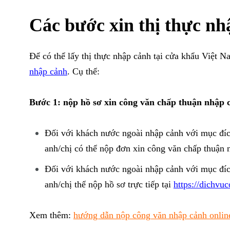
Các bước xin thị thực nh
Để có thể lấy thị thực nhập cảnh tại cửa khẩu Việt 
nhập cảnh
. Cụ thể:
Bước 1: nộp hồ sơ xin công văn chấp thuận nhập 
Đối với khách nước ngoài nhập cảnh với mục đíc
anh/chị có thể nộp đơn xin công văn chấp thuận 
Đối với khách nước ngoài nhập cảnh với mục đích
anh/chị thể nộp hồ sơ trực tiếp tại
https://dichvu
Xem thêm:
hướng dẫn nộp công văn nhập cảnh onlin