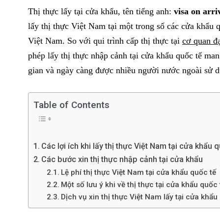
Thị thực lấy tại cửa khẩu, tên tiếng anh:
visa on arr
lấy thị thực Việt Nam tại một trong số các cửa khẩu 
Việt Nam.
So với qui trình cấp thị thực tại
cơ quan đ
phép lấy thị thực nhập cảnh tại cửa khẩu quốc tế mang 
gian và ngày càng được nhiều người nước ngoài sử d
Table of Contents
Các lợi ích khi lấy thị thực Việt Nam tại cửa khẩu 
3
2
Các bước xin thị thực nhập cảnh tại cửa khẩu
Thị thực Việt
Lệ phí thị thực Việt Nam tại cửa khẩu quốc tế
chưa phân loại
Châu Á
Một số lưu ý khi về thị thực tại cửa khẩu quốc 
Dịch vụ xin thị thực Việt Nam lấy tại cửa khẩu