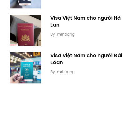
Visa Việt Nam cho người Hà
Lan
By
mrhoang
Visa Việt Nam cho người Đài
Loan
By
mrhoang