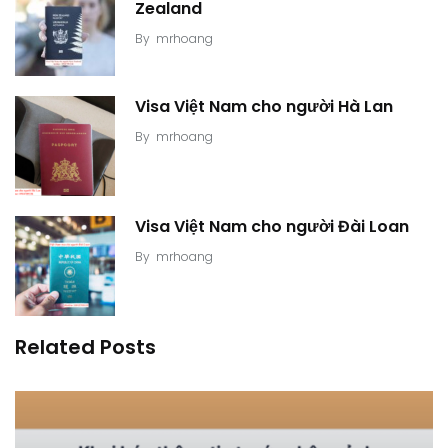
Zealand
By
mrhoang
Visa Việt Nam cho người Hà Lan
By
mrhoang
Visa Việt Nam cho người Đài Loan
By
mrhoang
Related Posts