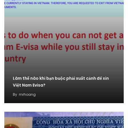
Làm thế nào khi bạn buộc phải xuất cảnh để xin
Việt Nam Evisa?
By
mrhoang