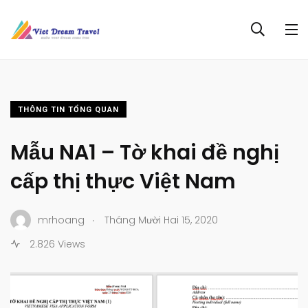
THÔNG TIN TỔNG QUAN
Mẫu NA1 – Tờ khai đề nghị
cấp thị thực Việt Nam
.
mrhoang
Tháng Mười Hai 15, 2020
2.826 Views