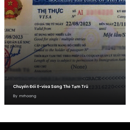
Chuyển Đổi E-visa Sang Thẻ Tạm Trú
By
mrhoang