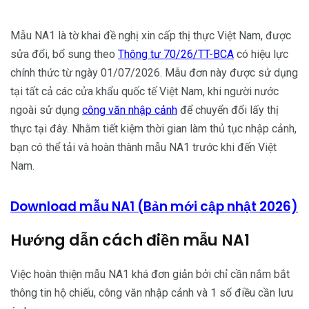
Mẫu NA1 là tờ khai đề nghị xin cấp thị thực Việt Nam, được
sửa đổi, bổ sung theo
Thông tư 70/26/TT-BCA
có hiệu lực
chính thức từ ngày 01/07/2026. Mẫu đơn này được sử dụng
tại tất cả các cửa khẩu quốc tế Việt Nam, khi người nước
ngoài sử dụng
công văn nhập cảnh
để chuyển đổi lấy thị
thực tại đây. Nhằm tiết kiệm thời gian làm thủ tục nhập cảnh,
bạn có thể tải và hoàn thành mẫu NA1 trước khi đến Việt
Nam.
Download mẫu NA1 (Bản mới cập nhật 2026)
Hướng dẫn cách điền mẫu NA1
Việc hoàn thiện mẫu NA1 khá đơn giản bởi chỉ cần nắm bắt
thông tin hộ chiếu, công văn nhập cảnh và 1 số điều cần lưu