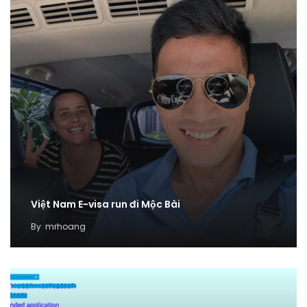
Việt Nam E-visa run đi Mộc Bài
By
mrhoang