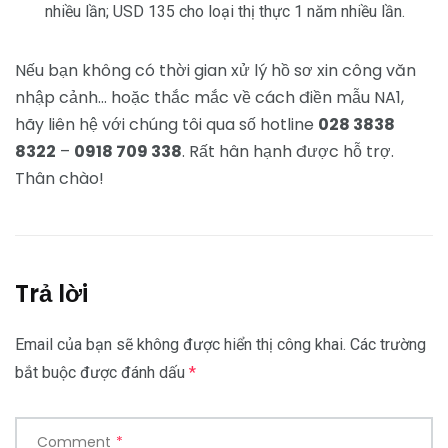
nhiều lần; USD 135 cho loại thị thực 1 năm nhiều lần.
Nếu bạn không có thời gian xử lý hồ sơ xin công văn
nhập cảnh… hoặc thắc mắc về cách điền mẫu NA1,
hãy liên hệ với chúng tôi qua số hotline
028 3838
8322
–
0918 709 338
. Rất hân hạnh được hỗ trợ.
Thân chào!
Trả lời
Email của bạn sẽ không được hiển thị công khai.
Các trường
bắt buộc được đánh dấu
*
Comment
*