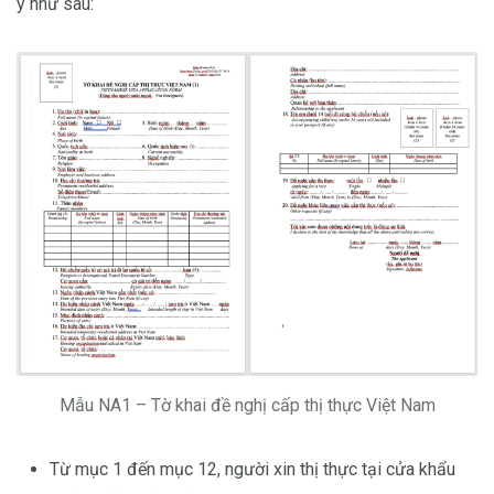
ý như sau:
Mẫu NA1 – Tờ khai đề nghị cấp thị thực Việt Nam
Từ mục 1 đến mục 12, người xin thị thực tại cửa khẩu