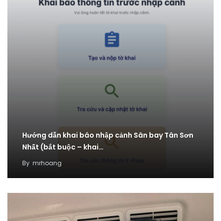
Hướng dẫn khai báo nhập cảnh Sân bay Tân Sơn
Nhất (bắt buộc – khai…
By
mrhoang