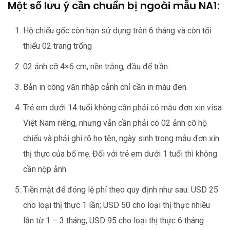
Một số lưu ý cần chuẩn bị ngoài mẫu NA1:
Hộ chiếu gốc còn hạn sử dụng trên 6 tháng và còn tối
thiểu 02 trang trống
02 ảnh cỡ 4×6 cm, nền trắng, đầu để trần.
Bản in công văn nhập cảnh chỉ cần in màu đen.
Trẻ em dưới 14 tuổi không cần phải có mẫu đơn xin visa
Việt Nam riêng, nhưng vẫn cần phải có 02 ảnh cỡ hộ
chiếu và phải ghi rõ họ tên, ngày sinh trong mẫu đơn xin
thị thực của bố mẹ. Đối với trẻ em dưới 1 tuổi thì không
cần nộp ảnh.
Tiền mặt để đóng lệ phí theo quy định như sau: USD 25
cho loại thị thực 1 lần; USD 50 cho loại thị thực nhiều
lần từ 1 – 3 tháng; USD 95 cho loại thị thực 6 tháng