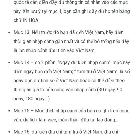
quốc tế cần điền đầy đủ thông tin cá nhân vào các mục
này. Xin lưu ý tại mục 1, bạn cần ghi đầy đủ họ tên bằng
chữ IN HOA.
Mục 13: Nếu trước đó bạn đã đến Việt Nam, hãy điền
thời gian nhập cảnh gần nhất và có thể bỏ trống nếu đây
là lần nhập cảnh đầu tiên vào Việt Nam.
Mục 14 – có 2 phần. “Ngày dự kiến nhập cảnh”: mục này
điền ngày bạn đến Việt Nam; ” tạm trú ở Việt Nam”: là số
ngày bạn dự tính sẽ ở Việt Nam hoặc có thể điền theo
thời gian giá trị của công văn nhập cảnh (30 ngày, 90
ngày, 180 ngày….).
Mục 15 – Mục đích nhập cảnh của bạn có ghi trên công
văn: du lịch, làm việc, thăm thân, đầu tư, lao động…
Mục 16: dự kiến địa chỉ tạm trú ở Việt Nam: địa chỉ