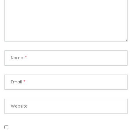
Name
*
Email
*
Website