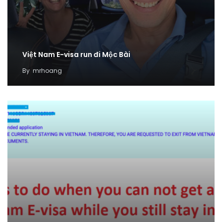
Việt Nam E-visa run đi Mộc Bài
By
mrhoang