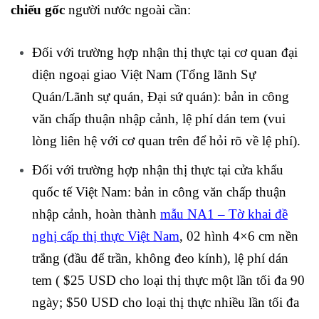
chiếu gốc
người nước ngoài cần:
Đối với trường hợp nhận thị thực tại cơ quan đại
diện ngoại giao Việt Nam (Tổng lãnh Sự
Quán/Lãnh sự quán, Đại sứ quán): bản in công
văn chấp thuận nhập cảnh, lệ phí dán tem (vui
lòng liên hệ với cơ quan trên để hỏi rõ về lệ phí).
Đối với trường hợp nhận thị thực tại cửa khẩu
quốc tế Việt Nam: bản in công văn chấp thuận
nhập cảnh, hoàn thành
mẫu NA1 – Tờ khai đề
nghị cấp thị thực Việt Nam
, 02 hình 4×6 cm nền
trắng (đầu để trần, không đeo kính), lệ phí dán
tem ( $25 USD cho loại thị thực một lần tối đa 90
ngày; $50 USD cho loại thị thực nhiều lần tối đa