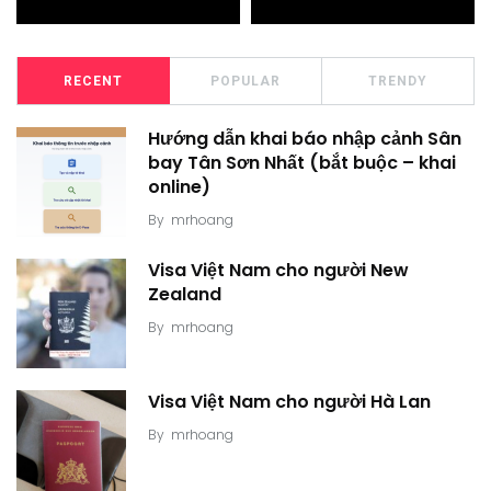
RECENT
POPULAR
TRENDY
Hướng dẫn khai báo nhập cảnh Sân
bay Tân Sơn Nhất (bắt buộc – khai
online)
By
mrhoang
Visa Việt Nam cho người New
Zealand
By
mrhoang
Visa Việt Nam cho người Hà Lan
By
mrhoang