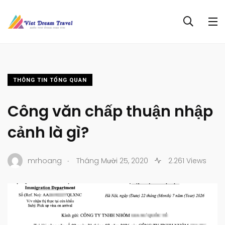
THÔNG TIN TỔNG QUAN
Công văn chấp thuận nhập
cảnh là gì?
.
mrhoang
Tháng Mười 25, 2020
2.261 Views