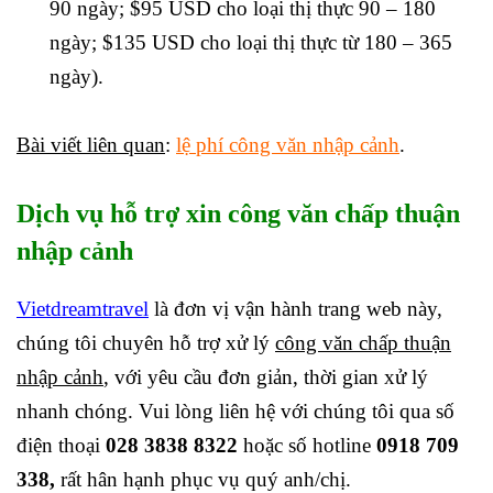
90 ngày; $95 USD cho loại thị thực 90 – 180
ngày; $135 USD cho loại thị thực từ 180 – 365
ngày).
Bài viết liên quan
:
lệ phí công văn nhập cảnh
.
Dịch vụ hỗ trợ xin công văn chấp thuận
nhập cảnh
Vietdreamtravel
là đơn vị vận hành trang web này,
chúng tôi chuyên hỗ trợ xử lý
công văn chấp thuận
nhập cảnh
, với yêu cầu đơn giản, thời gian xử lý
nhanh chóng. Vui lòng liên hệ với chúng tôi qua số
điện thoại
028 3838 8322
hoặc số hotline
0918 709
338,
rất hân hạnh phục vụ quý anh/chị.