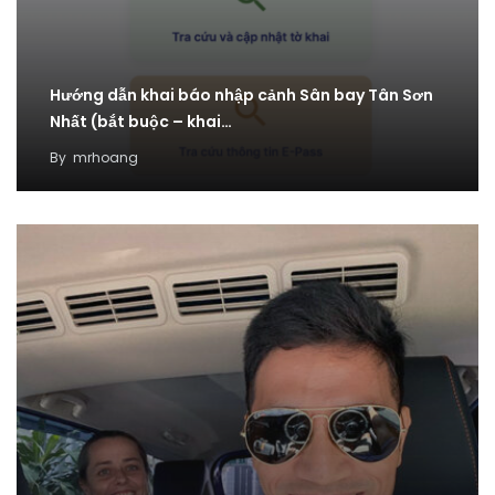
Hướng dẫn khai báo nhập cảnh Sân bay Tân Sơn
Nhất (bắt buộc – khai…
By
mrhoang