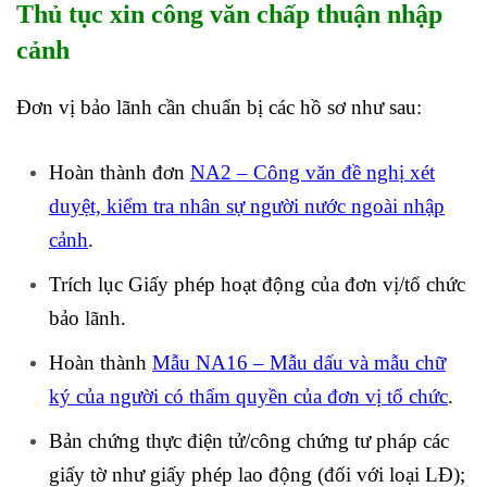
Thủ tục xin công văn chấp thuận nhập
cảnh
Đơn vị bảo lãnh cần chuẩn bị các hồ sơ như sau:
Hoàn thành đơn
NA2 – Công văn đề nghị xét
duyệt, kiểm tra nhân sự người nước ngoài nhập
cảnh
.
Trích lục Giấy phép hoạt động của đơn vị/tổ chức
bảo lãnh.
Hoàn thành
Mẫu NA16 – Mẫu dấu và mẫu chữ
ký của người có thẩm quyền của đơn vị tổ chức
.
Bản chứng thực điện tử/công chứng tư pháp các
giấy tờ như giấy phép lao động (đối với loại LĐ);