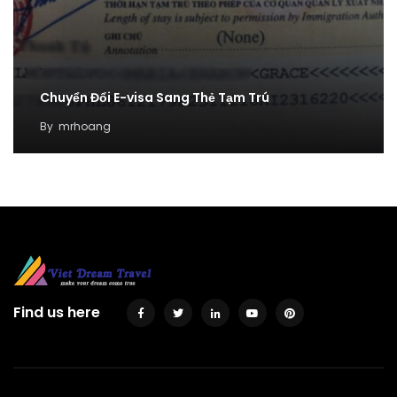
Chuyển Đổi E-visa Sang Thẻ Tạm Trú
By
mrhoang
Find us here