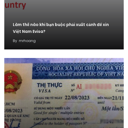
Làm thế nào khi bạn buộc phải xuất cảnh để xin
Việt Nam Evisa?
By
mrhoang