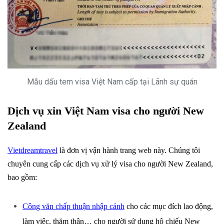
Mẫu dấu tem visa Việt Nam cấp tại Lãnh sự quán
Dịch vụ xin Việt Nam visa cho người New
Zealand
Vietdreamtravel
là đơn vị vận hành trang web này. Chúng tôi
chuyên cung cấp các dịch vụ xử lý visa cho người New Zealand,
bao gồm:
Công văn chấp thuận nhập cảnh
cho các mục đích lao động,
làm việc, thăm thân… cho người sử dụng hộ chiếu New