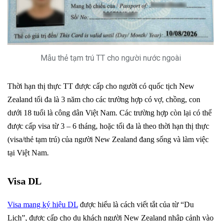
Mẫu thẻ tạm trú TT cho người nước ngoài
Thời hạn thị thực TT được cấp cho người có quốc tịch New
Zealand tối đa là 3 năm cho các trường hợp có vợ, chồng, con
dưới 18 tuổi là công dân Việt Nam. Các trường hợp còn lại có thể
được cấp visa từ 3 – 6 tháng, hoặc tối đa là theo thời hạn thị thực
(visa/thẻ tạm trú) của người New Zealand đang sống và làm việc
tại Việt Nam.
Visa DL
Visa mang ký hiệu DL
được hiểu là cách viết tắt của từ “Du
Lịch”, được cấp cho du khách người New Zealand nhập cảnh vào