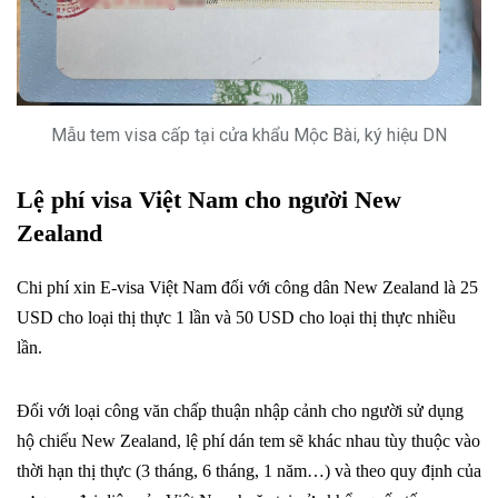
Mẫu tem visa cấp tại cửa khẩu Mộc Bài, ký hiệu DN
Lệ phí visa Việt Nam cho người New
Zealand
Chi phí xin E-visa Việt Nam đối với công dân New Zealand là 25
USD cho loại thị thực 1 lần và 50 USD cho loại thị thực nhiều
lần.
Đối với loại công văn chấp thuận nhập cảnh cho người sử dụng
hộ chiếu New Zealand, lệ phí dán tem sẽ khác nhau tùy thuộc vào
thời hạn thị thực (3 tháng, 6 tháng, 1 năm…) và theo quy định của