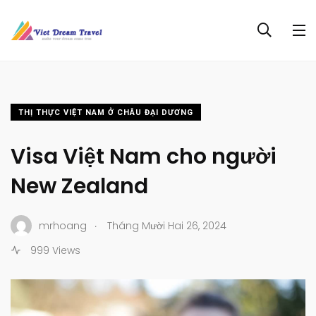
THỊ THỰC VIỆT NAM Ở CHÂU ĐẠI DƯƠNG
Visa Việt Nam cho người
New Zealand
.
mrhoang
Tháng Mười Hai 26, 2024
999 Views