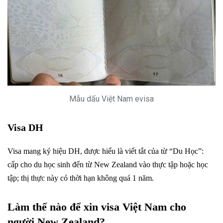
Mẫu dấu Việt Nam evisa
Visa DH
Visa mang ký hiệu DH, được hiểu là viết tắt của từ “Du Học”:
cấp cho du học sinh đến từ New Zealand vào thực tập hoặc học
tập; thị thực này có thời hạn không quá 1 năm.
Làm thế nào để xin visa Việt Nam cho
người New Zealand?