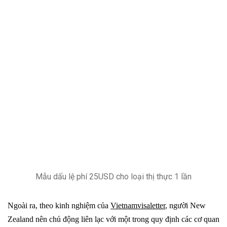
Mẫu dấu lệ phí 25USD cho loại thị thực 1 lần
Ngoài ra, t
heo kinh nghiệm của
Vietnamvisaletter
, người New
Zealand nên chủ động liên lạc với một trong quy định các cơ quan