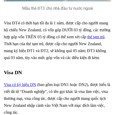
Mẫu thẻ ĐT3 cho nhà đầu tư nước ngoài
Visa ĐT4 có thời hạn tối đa là 1 năm, được cấp cho người mang
hộ chiếu New Zealand, có vốn góp DƯỚI 03 tỷ đồng, các trường
hợp góp vốn TRÊN 03 tỷ đồng có thể xem xét cấp
thẻ tạm trú
.
Thời hạn của thẻ tạm trú, được cấp cho người New Zealand,
mang ký hiệu ĐT1 và ĐT2, sẽ không quá 05 năm; ĐT3 không
quá 03 năm, tùy vào mức góp vốn và các điều kiện đi kèm.
Visa DN
Visa có ký hiệu DN
(bao gồm loại DN1 hoặc DN2), được hiểu là
viết tắt từ “Doanh nghiệp”, có tên gọi khác là visa làm việc, visa
thương mại, visa công tác, được cấp cho người mang quốc tịch
New Zealand nhập cảnh vào Việt Nam với mục đích làm việc,
công tác.