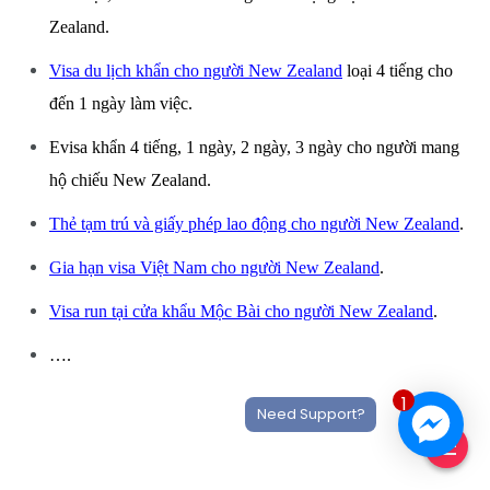
Zealand.
Visa du lịch khẩn cho người New Zealand
loại 4 tiếng cho
đến 1 ngày làm việc.
Evisa khẩn 4 tiếng, 1 ngày, 2 ngày, 3 ngày cho người mang
hộ chiếu New Zealand.
Thẻ tạm trú và giấy phép lao động cho người New Zealand
.
Gia hạn visa Việt Nam cho người New Zealand
.
Visa run tại cửa khẩu Mộc Bài cho người New Zealand
.
….
1
Need Support?