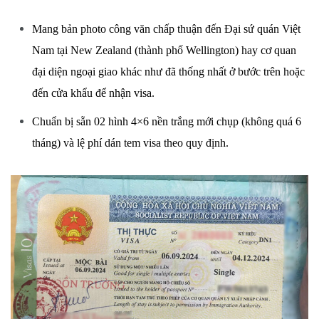
Mang bản photo công văn chấp thuận đến Đại sứ quán Việt
Nam tại New Zealand (thành phố Wellington) hay cơ quan
đại diện ngoại giao khác như đã thống nhất ở bước trên hoặc
đến cửa khẩu để nhận visa.
Chuẩn bị sẵn 02 hình 4×6 nền trắng mới chụp (không quá 6
tháng) và lệ phí dán tem visa theo quy định.