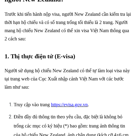
Trước khi tiến hành nộp visa, người New Zealand cần kiểm tra lại
thời hạn hộ chiếu và có số trang trống tối thiểu là 2 trang.
Người
mang hộ chiếu New Zealand có thể xin visa Việt Nam thông qua
2 cách sau:
1. Thị thực điện tử (E-visa)
Người sử dụng hộ chiếu New Zealand có thể tự làm loại visa này
c
tại trang web của Cục Xuất nhập cảnh Việt Nam với
ác bước
làm như sau:
Truy cập vào trang
https://evisa.gov.vn
.
Điền đầy đủ thông tin theo yêu cầu, đặc biệt là không bỏ
trống các mục có ký hiệu (*) bao gồm: trang ảnh thông tin
của hộ chiếu New Zealand, ảnh chân dung (kích cỡ 4×6 cm