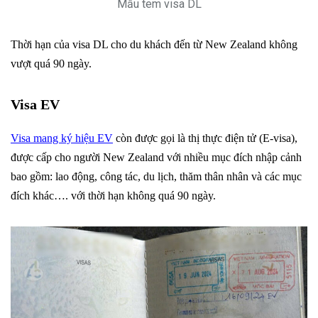
Mẫu tem visa DL
Thời hạn của visa DL cho du khách đến từ New Zealand không
vượt quá 90 ngày.
Visa EV
Visa mang ký hiệu EV
còn được gọi là thị thực điện tử (E-visa),
được cấp cho người New Zealand với nhiều mục đích nhập cảnh
bao gồm: lao động, công tác, du lịch, thăm thân nhân và các mục
đích khác…. với thời hạn không quá 90 ngày.