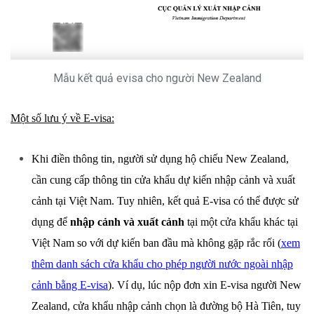
Mẫu kết quả evisa cho người New Zealand
Một số lưu ý về E-visa:
Khi điền thông tin, người sử dụng hộ chiếu New Zealand,
cần cung cấp thông tin cửa khẩu dự kiến nhập cảnh và xuất
cảnh tại Việt Nam. Tuy nhiên, kết quả E-visa có thể được sử
dụng để
nhập cảnh và xuất cảnh
tại một cửa khẩu khác tại
Việt Nam so với dự kiến ban đầu mà không gặp rắc rối (
xem
thêm danh sách cửa khẩu cho phép người nước ngoài nhập
cảnh bằng E-visa
). Ví dụ, lúc nộp đơn xin E-visa người New
Zealand, cửa khẩu nhập cảnh chọn là đường bộ Hà Tiên, tuy