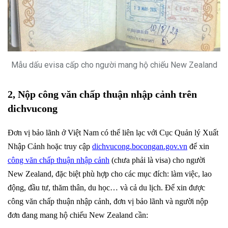
Mẫu dấu evisa cấp cho người mang hộ chiếu New Zealand
2, Nộp công văn chấp thuận nhập cảnh trên
dichvucong
Đơn vị bảo lãnh ở Việt Nam có thể liên lạc với Cục Quản lý Xuất
Nhập Cảnh hoặc truy cập
dichvucong.bocongan.gov.vn
để xin
công văn chấp thuận nhập cảnh
(chưa phải là visa) cho người
New Zealand, đặc biệt phù hợp cho các mục đích: làm việc, lao
động, đầu tư, thăm thân, du học… và cả du lịch. Để xin được
công văn chấp thuận nhập cảnh, đơn vị bảo lãnh và người nộp
đơn đang mang hộ chiếu New Zealand cần: