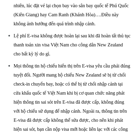
nhiên, lúc đặt vé lại chọn bay vào sân bay quốc tế Phú Quốc
(Kiên Giang) hay Cam Ranh (Khánh Hòa)….Điều này
không ảnh hưởng đến quá trình nhập cảnh.
Lệ phí E-visa không được hoàn lại sau khi đã hoàn tất thủ tục
thanh toán xin visa Việt Nam cho công dân New Zealand
cho bất kỳ lý do gì.
Mọi thông tin hộ chiếu hiển thị trên E-visa yêu cầu phải đúng
tuyệt đối. Người mang hộ chiếu New Zealand sẽ bị từ chối
check-in chuyến bay, hoặc có thể bị từ chối nhập cảnh tại
cửa khẩu quốc tế Việt Nam khi bị cơ quan chức năng phát
hiện thông tin sai sót trên E-visa đã được cấp, không đúng
với hộ chiếu sử dụng để nhập cảnh. Ngoài ra, thông tin trên
E-visa đã được cấp không thể sửa được, cho nên khi phát
hiện sai sót, bạn cần nộp visa mới hoặc liên lạc với các công