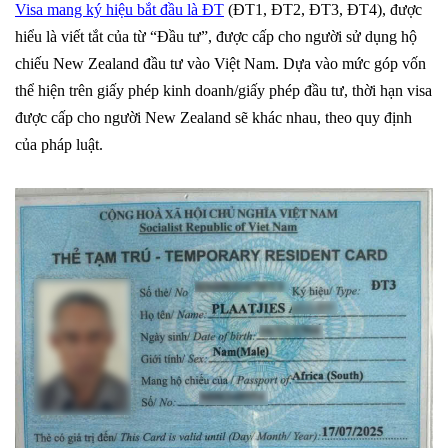
Visa mang ký hiệu bắt đầu là ĐT
(ĐT1, ĐT2, ĐT3, ĐT4), được
hiểu là viết tắt của từ “Đầu tư”, được cấp cho người sử dụng hộ
chiếu New Zealand đầu tư vào Việt Nam. Dựa vào mức góp vốn
thể hiện trên giấy phép kinh doanh/giấy phép đầu tư, thời hạn visa
được cấp cho người New Zealand sẽ khác nhau, theo quy định
của pháp luật.