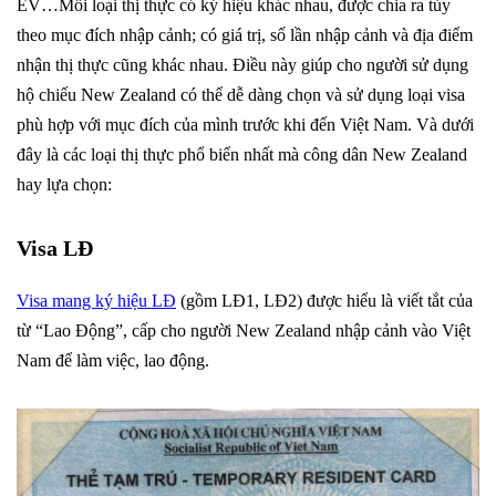
EV…Mỗi loại thị thực có ký hiệu khác nhau, được chia ra tùy
theo mục đích nhập cảnh; có giá trị, số lần nhập cảnh và địa điểm
nhận thị thực cũng khác nhau. Điều này giúp cho người sử dụng
hộ chiếu New Zealand có thể dễ dàng chọn và sử dụng loại visa
phù hợp với mục đích của mình trước khi đến Việt Nam. Và dưới
đây là các loại thị thực phổ biển nhất mà công dân New Zealand
hay lựa chọn:
Visa LĐ
Visa mang ký hiệu LĐ
(gồm LĐ1, LĐ2) được hiểu là viết tắt của
từ “Lao Động”, cấp cho người New Zealand nhập cảnh vào Việt
Nam để làm việc, lao động.