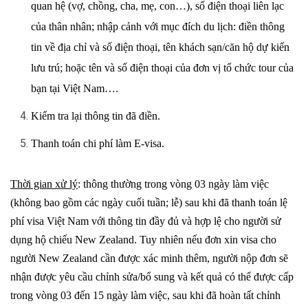
quan hệ (vợ, chồng, cha, mẹ, con…), số điện thoại liên lạc
của thân nhân; nhập cảnh với mục đích du lịch: điền thông
tin về địa chỉ và số điện thoại, tên khách sạn/căn hộ dự kiến
lưu trú; hoặc tên và số điện thoại của đơn vị tổ chức tour của
bạn tại Việt Nam…
.
Kiểm tra lại thông tin đã điền.
Thanh toán chi phí làm E-visa.
Thời gian xử lý
: thông thường trong vòng 03 ngày làm việc
(không bao gồm các ngày cuối tuần; lễ) sau khi đã thanh toán lệ
phí visa Việt Nam với thông tin đầy đủ và hợp lệ cho người sử
dụng hộ chiếu New Zealand. Tuy nhiên nếu đơn xin visa cho
người New Zealand cần được xác minh thêm, người nộp đơn sẽ
nhận được yêu cầu chỉnh sửa/bổ sung và kết quả có thể được cấp
trong vòng 03 đến 15 ngày làm việc, sau khi đã hoàn tất chỉnh