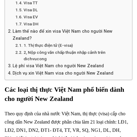
Visa TT
Visa DL
Visa EV
Visa DH
Làm thế nào để xin visa Việt Nam cho người New
Zealand?
1. Thị thực điện tử (E-visa)
2, Nộp công văn chấp thuận nhập cảnh trên
dichvucong
Lệ phí visa Việt Nam cho người New Zealand
Dịch vụ xin Việt Nam visa cho người New Zealand
Các loại thị thực Việt Nam phổ biến dành
cho người New Zealand
Theo quy định của nhà nước Việt Nam, thị thực (visa) cấp cho
công dân New Zealand được phân chia làm 21 loại chính: LĐ1,
LĐ2, DN1, DN2, ĐT1- ĐT4, TT, VR, SQ, NG1, DL, DH,