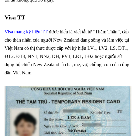
Visa TT
Visa mang ký hiệu TT
được hiểu là viết tắt từ “Thăm Thân”, cấp
cho thân nhân của người New Zealand đang sống và làm việc tại
Việt Nam có thị thực được cấp với ký hiệu LV1, LV2, LS, ĐT1,
ĐT2, ĐT3, NN1, NN2, DH, PV1, LĐ1, LĐ2 hoặc người sử
dụng hộ chiếu New Zealand là cha, mẹ, vợ, chồng, con của công
dân Việt Nam.