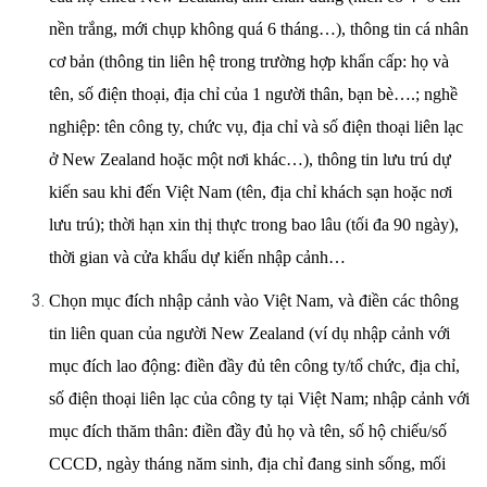
nền trắng, mới chụp không quá 6 tháng…), thông tin cá nhân
cơ bản (thông tin liên hệ trong trường hợp khẩn cấp: họ và
tên, số điện thoại, địa chỉ của 1 người thân, bạn bè….; nghề
nghiệp: tên công ty, chức vụ, địa chỉ và số điện thoại liên lạc
ở New Zealand hoặc một nơi khác…), thông tin lưu trú dự
kiến sau khi đến Việt Nam (tên, địa chỉ khách sạn hoặc nơi
lưu trú); thời hạn xin thị thực trong bao lâu (tối đa 90 ngày),
thời gian và cửa khẩu dự kiến nhập cảnh…
Chọn mục đích nhập cảnh vào Việt Nam, và điền các thông
tin liên quan của người New Zealand (ví dụ nhập cảnh với
mục đích lao động: điền đầy đủ tên công ty/tổ chức, địa chỉ,
số điện thoại liên lạc của công ty tại Việt Nam; nhập cảnh với
mục đích thăm thân: điền đầy đủ họ và tên, số hộ chiếu/số
CCCD, ngày tháng năm sinh, địa chỉ đang sinh sống, mối