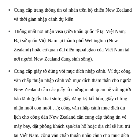
Cung cấp trang thông tin cá nhân trên hộ chiếu New Zealand
và thời gian nhập cảnh dự kiến.
Thống nhất nơi nhận visa (cửa khẩu quốc tế tại Việt Nam;
Đại sứ quán Việt Nam tại thành phố Wellington (New
Zealand) hoặc cơ quan đại diện ngoại giao của Việt Nam tại
nơi người New Zealand đang sinh sống).
Cung cấp giấy tờ đúng với mục đích nhập cảnh. Ví dụ: công
văn chấp thuận nhập cảnh với mục đích thăm thân cho người
New Zealand cần các giấy tờ chứng minh quan hệ với người
bảo lãnh (giấy khai sinh; giấy đăng ký kết hôn, giấy chứng
nhận nuôi con nuôi….); công văn nhập cảnh mục đích du
lịch cho công dân New Zealand cần cung cấp thông tin vé
máy bay, đặt phòng khách sạn/căn hộ hoặc địa chỉ sẽ lưu trú
tại Việt Nam, công văn chấp thuận nhập cảnh cho mục đích