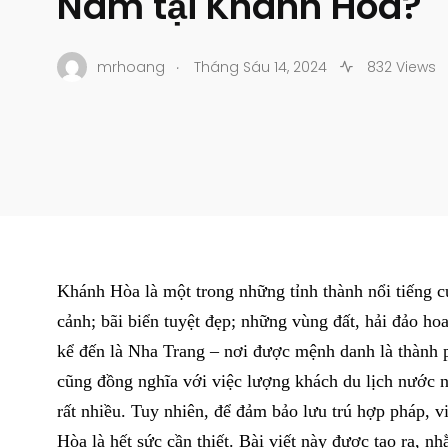
Nam tại Khánh Hòa?
.
mrhoang
Tháng Sáu 14, 2024
832 Views
Khánh Hòa là một trong những tỉnh thành nổi tiếng c
cảnh; bãi biển tuyệt đẹp; những vùng đất, hải đảo ho
kể đến là Nha Trang – nơi được mệnh danh là thành p
cũng đồng nghĩa với việc lượng khách du lịch nước n
rất nhiều. Tuy nhiên, để đảm bảo lưu trú hợp pháp, v
Hòa
là hết sức cần thiết. Bài viết này được tạo ra,