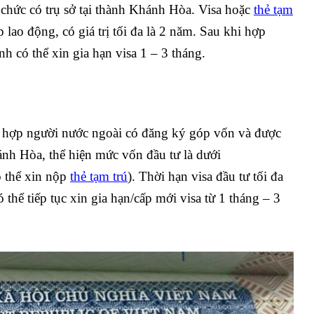
 chức có trụ sở tại thành Khánh Hòa. Visa hoặc
thẻ tạm
 lao động, có giá trị tối đa là 2 năm. Sau khi hợp
h có thể xin gia hạn visa 1 – 3 tháng.
 hợp người nước ngoài có đăng ký góp vốn và được
ánh Hòa, thể hiện mức vốn đầu tư là dưới
ó thể xin nộp
thẻ tạm trú
). Thời hạn visa đầu tư tối đa
 thể tiếp tục xin gia hạn/cấp mới visa từ 1 tháng – 3