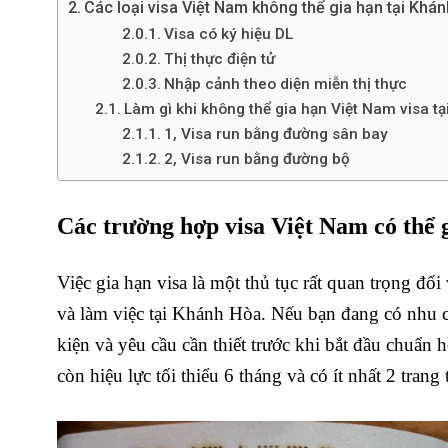
Các loại visa Việt Nam không thể gia hạn tại Khá
Visa có ký hiệu DL
Thị thực điện tử
Nhập cảnh theo diện miễn thị thực
Làm gì khi không thể gia hạn Việt Nam visa t
1, Visa run bằng đường sân bay
2, Visa run bằng đường bộ
Các trường hợp visa Việt Nam có thể 
Việc gia hạn visa là một thủ tục rất quan trọng đố
và làm việc tại Khánh Hòa. Nếu bạn đang có nhu c
kiện và yêu cầu cần thiết trước khi bắt đầu chuẩn h
còn hiệu lực tối thiểu 6 tháng và có ít nhất 2 trang 