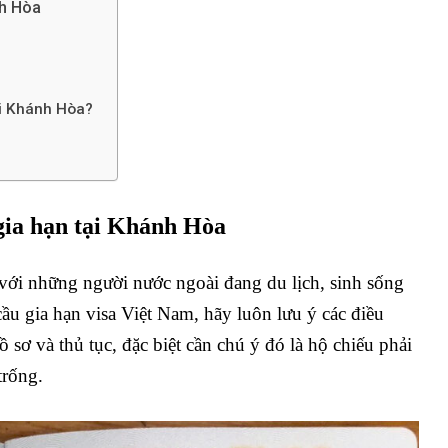
nh Hòa
ại Khánh Hòa?
gia hạn tại Khánh Hòa
i với những người nước ngoài đang du lịch, sinh sống
ầu gia hạn visa Việt Nam, hãy luôn lưu ý các điều
ồ sơ và thủ tục, đặc biệt cần chú ý đó là hộ chiếu phải
trống.