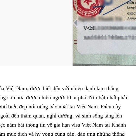
ủa Việt Nam, được biết đến với nhiều danh lam thắng
ang sơ chưa được nhiều người khai phá. Nổi bật nhất phải
hố biển đẹp nổi tiếng bậc nhất tại Việt Nam. Điều này
goài đến thăm quan, nghỉ dưỡng, và sinh sống tăng lên
iệc nắm bắt thông tin về
gia hạn visa Việt Nam tại Khánh
 nhằm mục đích và hy vọng cung cấp, đáp ứng những thông