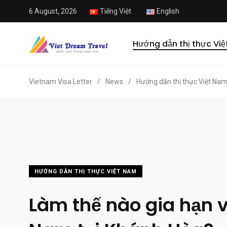
6 August, 2026
Tiếng Việt
English
Hướng dẫn thị thực Vi
Vietnam Visa Letter
/
News
/
Hướng dẫn thị thực Việt Na
HƯỚNG DẪN THỊ THỰC VIỆT NAM
Làm thế nào gia hạn v