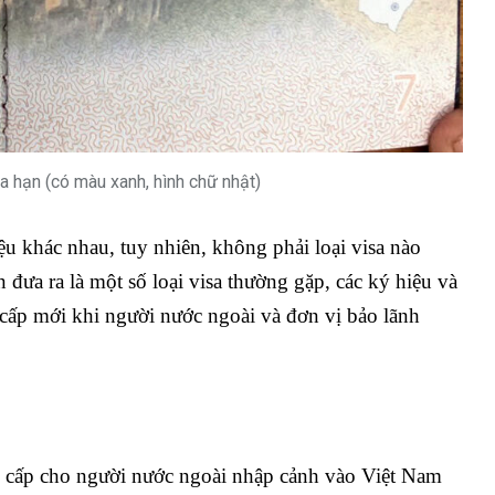
 hạn (có màu xanh, hình chữ nhật)
ệu khác nhau, tuy nhiên, không phải loại visa nào
đưa ra là một số loại visa thường gặp, các ký hiệu và
n/cấp mới khi người nước ngoài và đơn vị bảo lãnh
cấp cho người nước ngoài nhập cảnh vào Việt Nam