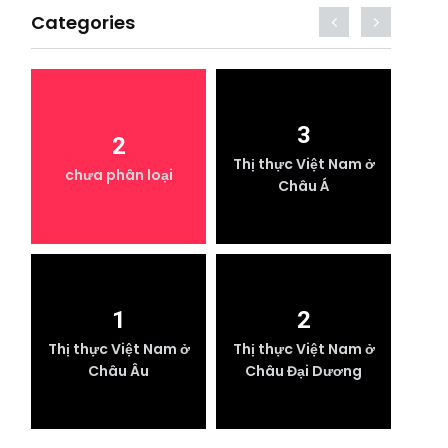
Categories
3
2
Thị thực Việt Nam ở
T
chưa phân loại
Châu Á
1
2
Thị thực Việt Nam ở
Thị thực Việt Nam ở
Châu Âu
Châu Đại Dương