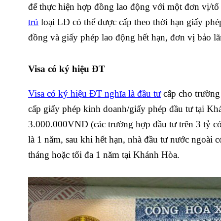
để thực hiện hợp đồng lao động với một đơn vị/tổ
trú
loại LĐ có thể được cấp theo thời hạn giấy phép
đồng và giấy phép lao động hết hạn, đơn vị bảo lãn
Visa có ký hiệu ĐT
Visa có ký hiệu ĐT nghĩa là đầu tư
cấp cho trường
cấp giấy phép kinh doanh/giấy phép đầu tư tại Kh
3.000.000VND (các trường hợp đầu tư trên 3 tỷ c
là 1 năm, sau khi hết hạn, nhà đầu tư nước ngoài có
tháng hoặc tối đa 1 năm tại Khánh Hòa.