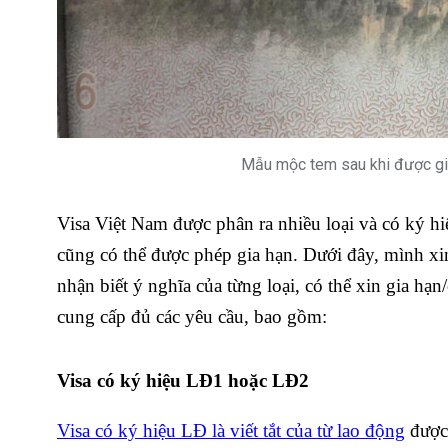
Mẫu mộc tem sau khi được gia
Visa Việt Nam được phân ra nhiều loại và có ký hi
cũng có thể được phép gia hạn. Dưới đây, mình xin 
nhận biết ý nghĩa của từng loại, có thể xin gia hạ
cung cấp đủ các yêu cầu, bao gồm:
Visa có ký hiệu LĐ1 hoặc LĐ2
Visa có ký hiệu LĐ là viết tắt của từ lao động
được 