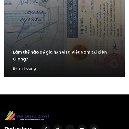
Làm thế nào để gia hạn visa Việt Nam tại Kiên
Giang?
By
mrhoang
Find us here