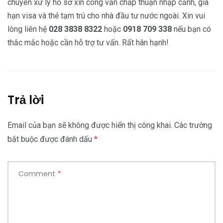
chuyên xử lý hồ sơ xin công văn chấp thuận nhập cảnh, gia
hạn visa và thẻ tạm trú cho nhà đầu tư nước ngoài. Xin vui
lòng liên hệ
028 3838 8322
hoặc
0918 709
338
nếu bạn có
thắc mắc hoặc cần hỗ trợ tư vấn. Rất hân hạnh!
Trả lời
Email của bạn sẽ không được hiển thị công khai.
Các trường
bắt buộc được đánh dấu
*
Comment
*