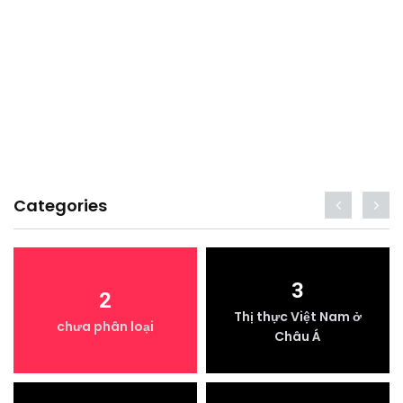
Categories
3
2
Thị thực Việt Nam ở
chưa phân loại
Châu Á