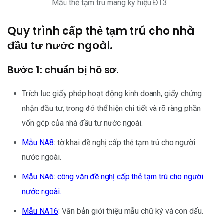
Mẫu thẻ tạm trú mang ký hiệu ĐT3
Quy trình cấp thẻ tạm trú cho nhà
đầu tư nước ngoài.
Bước 1: chuẩn bị hồ sơ.
Trích lục giấy phép hoạt động kinh doanh, giấy chứng
nhận đầu tư, trong đó thể hiện chi tiết và rõ ràng phần
vốn góp của nhà đầu tư nước ngoài.
Mẫu NA8
: tờ khai đề nghị cấp thẻ tạm trú cho người
nước ngoài.
Mẫu NA6
: công văn đề nghị cấp thẻ tạm trú cho người
nước ngoài.
Mẫu NA16
: Văn bản giới thiệu mẫu chữ ký và con dấu.