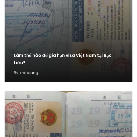
Làm thế nào để gia hạn visa Việt Nam tại Bạc
Liêu?
By
mrhoang