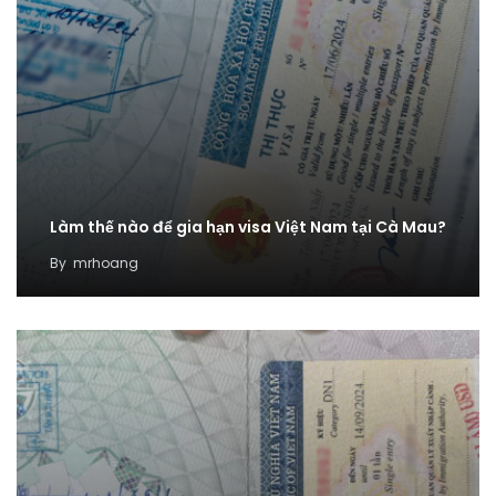
Làm thế nào để gia hạn visa Việt Nam tại Cà Mau?
By
mrhoang