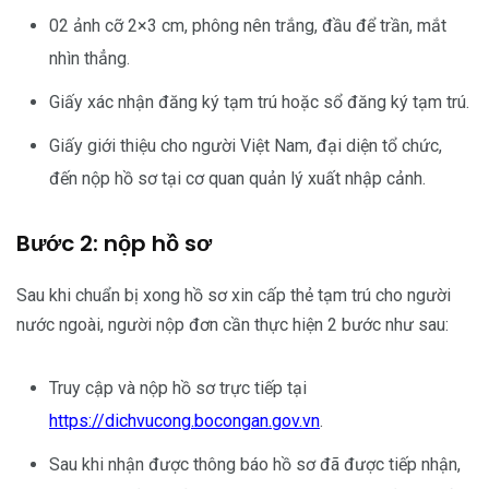
02 ảnh cỡ 2×3 cm, phông nên trắng, đầu để trần, mắt
nhìn thẳng.
Giấy xác nhận đăng ký tạm trú hoặc sổ đăng ký tạm trú.
Giấy giới thiệu cho người Việt Nam, đại diện tổ chức,
đến nộp hồ sơ tại cơ quan quản lý xuất nhập cảnh.
Bước 2: nộp hồ sơ
Sau khi chuẩn bị xong hồ sơ xin cấp thẻ tạm trú cho người
nước ngoài, người nộp đơn cần thực hiện 2 bước như sau:
Truy cập và nộp hồ sơ trực tiếp tại
https://dichvucong.bocongan.gov.vn
.
Sau khi nhận được thông báo hồ sơ đã được tiếp nhận,