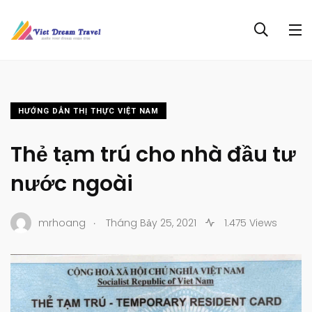
HƯỚNG DẪN THỊ THỰC VIỆT NAM
Thẻ tạm trú cho nhà đầu tư
nước ngoài
.
mrhoang
Tháng Bảy 25, 2021
1.475 Views