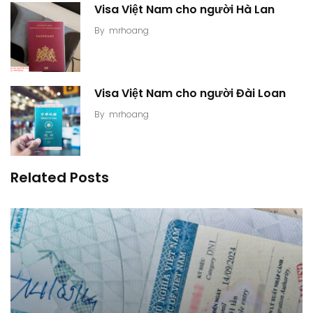
Visa Việt Nam cho người Hà Lan
By
mrhoang
Visa Việt Nam cho người Đài Loan
By
mrhoang
Related Posts