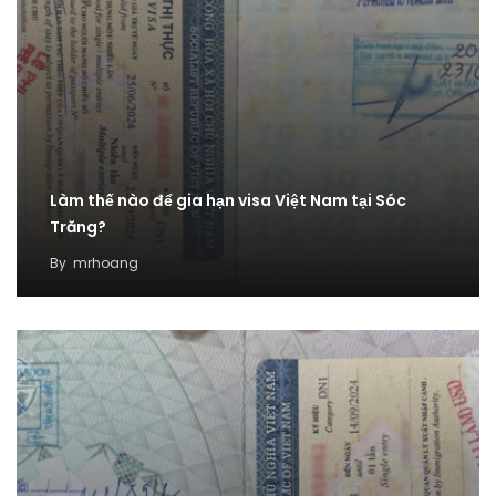
Làm thế nào để gia hạn visa Việt Nam tại Sóc
Trăng?
By
mrhoang