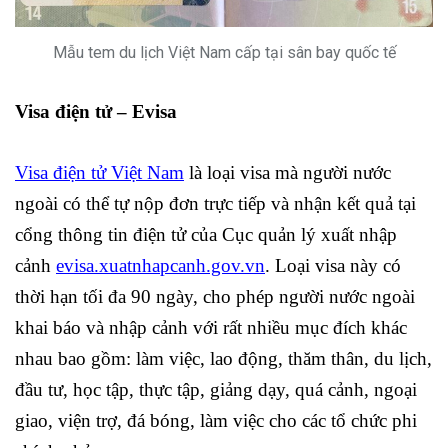
Mẫu tem du lịch Việt Nam cấp tại sân bay quốc tế
Visa điện tử – Evisa
Visa điện tử Việt Nam
là loại visa mà người nước
ngoài có thể tự nộp đơn trực tiếp và nhận kết quả tại
cổng thông tin điện tử của Cục quản lý xuất nhập
cảnh
evisa.xuatnhapcanh.gov.vn
. Loại visa này có
thời hạn tối đa 90 ngày, cho phép người nước ngoài
khai báo và nhập cảnh với rất nhiều mục đích khác
nhau bao gồm: làm việc, lao động, thăm thân, du lịch,
đầu tư, học tập, thực tập, giảng dạy, quá cảnh, ngoại
giao, viện trợ, đá bóng, làm việc cho các tổ chức phi