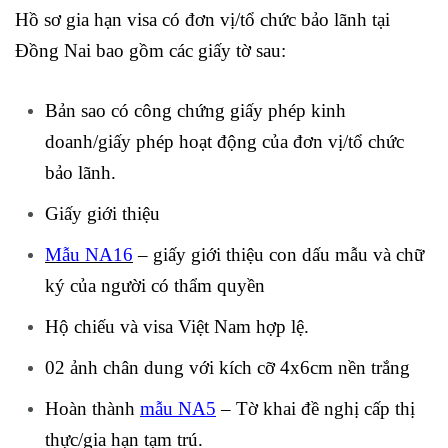
Hồ sơ gia hạn visa có đơn vị/tổ chức bảo lãnh tại
Đồng Nai bao gồm các giấy tờ sau:
Bản sao có công chứng giấy phép kinh
doanh/giấy phép hoạt động của đơn vị/tổ chức
bảo lãnh.
Giấy giới thiệu
Mẫu NA16
– giấy giới thiệu con dấu mẫu và chữ
ký của người có thẩm quyền
Hộ chiếu và visa Việt Nam hợp lệ.
02 ảnh chân dung với kích cỡ 4x6cm nền trắng
Hoàn thành
mẫu NA5
– Tờ khai đề nghị cấp thị
thực/gia hạn tạm trú.