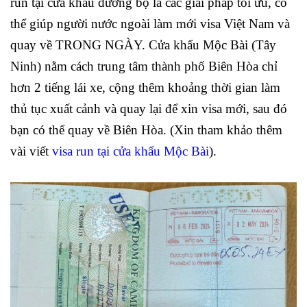
run tại cửa khẩu đường bộ là các giải pháp tối ưu, có
thể giúp người nước ngoài làm mới visa Việt Nam và
quay về TRONG NGÀY. Cửa khẩu Mộc Bài (Tây
Ninh) nằm cách trung tâm thành phố Biên Hòa chỉ
hơn 2 tiếng lái xe
, cộng thêm khoảng thời gian làm
thủ tục xuất cảnh và quay lại để xin visa mới, sau đó
bạn có thể quay về Biên Hòa. (Xin tham khảo thêm
vài viết
visa run tại cửa khẩu Mộc Bài
).