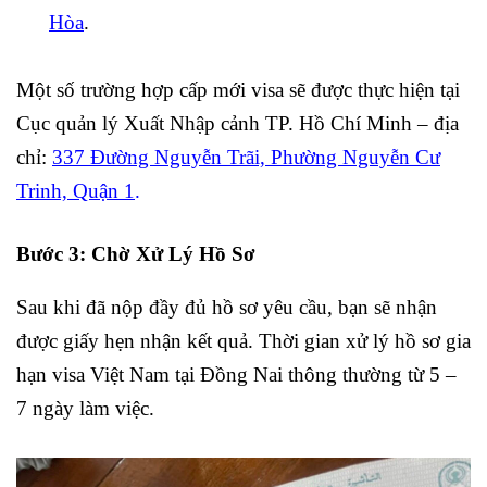
Hòa
.
Một số trường hợp cấp mới visa sẽ được thực hiện tại
Cục quản lý Xuất Nhập cảnh TP. Hồ Chí Minh – địa
chỉ:
337 Đường Nguyễn Trãi, Phường Nguyễn Cư
Trinh, Quận 1
.
Bước 3: Chờ Xử Lý Hồ Sơ
Sau khi đã nộp đầy đủ hồ sơ yêu cầu, bạn sẽ nhận
được giấy hẹn nhận kết quả. Thời gian xử lý hồ sơ gia
hạn visa Việt Nam tại Đồng Nai thông thường từ 5 –
7 ngày làm việc.