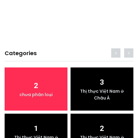
Categories
3
2
Thị thực Việt Nam ở
chưa phân loại
Châu Á
1
2
Thị thực Việt Nam ở
Thị thực Việt Nam ở