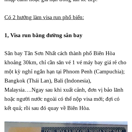
Có 2 hướng làm visa run phổ biến:
1, Visa run bằng đường sân bay
Sân bay Tân Sơn Nhất cách thành phố Biên Hòa
khoảng 30km, chỉ cần săn vé 1 vé máy bay giá rẻ cho
một kỳ nghỉ ngắn hạn tại Phnom Penh (Campuchia);
Bangkok (Thái Lan), Bali (Indonesia),
Malaysia….Ngay sau khi xuất cảnh, đơn vị bảo lãnh
hoặc người nước ngoài có thể nộp visa mới; đợi có
kết quả; rồi sau đó quay về Biên Hòa.