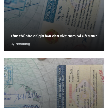
Làm thế nào để gia hạn visa Việt Nam tại Cà Mau?
By
mrhoang