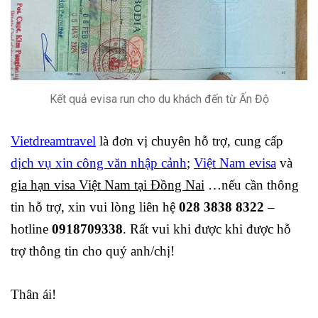
Kết quả evisa run cho du khách đến từ Ấn Độ
Vietdreamtravel
là đơn vị chuyên hỗ trợ, cung cấp
dịch vụ xin công văn nhập cảnh
;
Việt Nam evisa
và
gia hạn visa Việt Nam tại Đồng Nai
…nếu cần thông
tin hỗ trợ, xin vui lòng liên hệ
028 3838 8322
–
hotline
0918709338
. Rất vui khi được khi được hỗ
trợ thông tin cho quý anh/chị!
Thân ái!