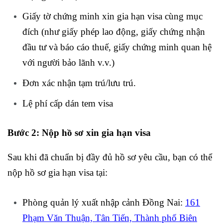
Giấy tờ chứng minh xin gia hạn visa cùng mục
đích (như giấy phép lao động, giấy chứng nhận
đầu tư và báo cáo thuế, giấy chứng minh quan hệ
với người bảo lãnh v.v.)
Đơn xác nhận tạm trú/lưu trú.
Lệ phí cấp dán tem visa
Bước 2: Nộp hồ sơ xin gia hạn visa
Sau khi đã chuẩn bị đầy đủ hồ sơ yêu cầu, bạn có thể
nộp hồ sơ gia hạn visa tại:
Phòng quản lý xuất nhập cảnh Đồng Nai:
161
Phạm Văn Thuận, Tân Tiến, Thành phố Biên