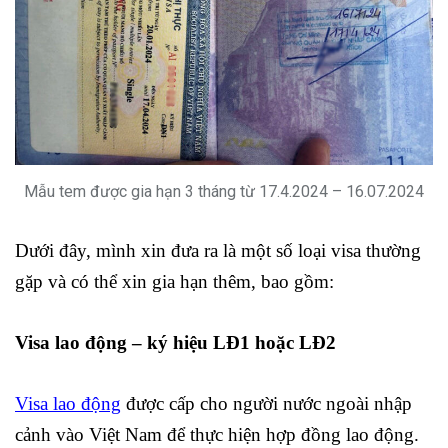
Mẫu tem được gia hạn 3 tháng từ 17.4.2024 – 16.07.2024
Dưới đây, mình xin đưa ra là một số loại visa thường
gặp và có thể xin gia hạn thêm, bao gồm:
Visa lao động – ký hiệu LĐ1 hoặc LĐ2
Visa lao động
được cấp cho người nước ngoài nhập
cảnh vào Việt Nam để thực hiện hợp đồng lao động.