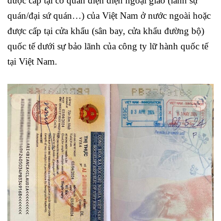
được cấp tại cơ quan điện diện ngoại giao (lãnh sự
quán/đại sứ quán…) của Việt Nam ở nước ngoài hoặc
được cấp tại cửa khẩu (sân bay, cửa khẩu đường bộ)
quốc tế dưới sự bảo lãnh của công ty lữ hành quốc tế
tại Việt Nam.