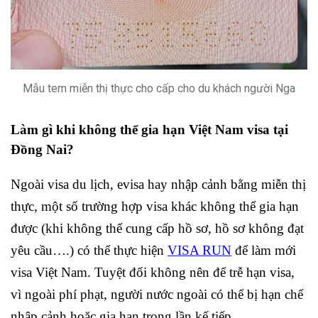
Mẫu tem miễn thị thực cho cấp cho du khách người Nga
Làm gì khi không thể gia hạn Việt Nam visa tại
Đồng Nai?
Ngoài visa du lịch, evisa hay nhập cảnh bằng miễn thị
thực, một số trường hợp visa khác không thể gia hạn
được (khi không thể cung cấp hồ sơ, hồ sơ không đạt
yêu cầu….) có thể thực hiện
VISA RUN
để làm mới
visa Việt Nam. Tuyệt đối không nên để trễ hạn visa,
vì ngoài phí phạt, người nước ngoài có thể bị hạn chế
nhập cảnh hoặc gia hạn trong lần kế tiếp.