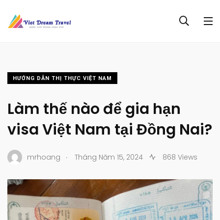
HƯỚNG DẪN THỊ THỰC VIỆT NAM
Làm thế nào để gia hạn
visa Việt Nam tại Đồng Nai?
.
mrhoang
Tháng Năm 15, 2024
868 Views