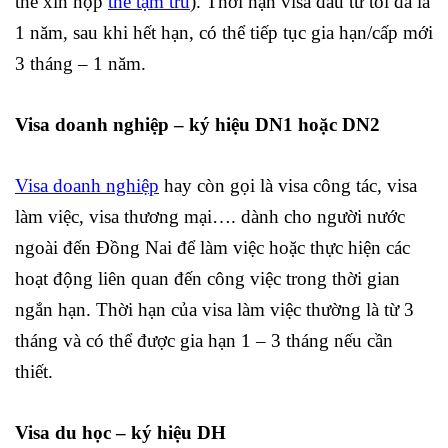
thể xin nộp
thẻ tạm trú
). Thời hạn visa đầu tư tối đa là
1 năm, sau khi hết hạn, có thể tiếp tục gia hạn/cấp mới
3 tháng – 1 năm.
Visa doanh nghiệp – ký hiệu DN1 hoặc DN2
Visa doanh nghiệp
hay còn gọi là visa công tác, visa
làm việc, visa thương mại…. dành cho người nước
ngoài đến Đồng Nai để làm việc hoặc thực hiện các
hoạt động liên quan đến công việc trong thời gian
ngắn hạn. Thời hạn của visa làm việc thường là từ 3
tháng và có thể được gia hạn 1 – 3 tháng nếu cần
thiết.
Visa du học – ký hiệu DH