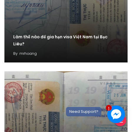
Làm thế nào để gia hạn visa Việt Nam tại Bạc
Liêu?
By
mrhoang
1
Need Support?