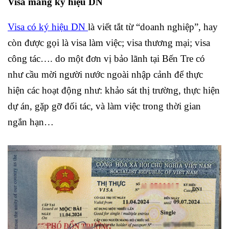
Visa mang ký hiệu DN
Visa có ký hiệu DN
là viết tắt từ “doanh nghiệp”, hay
còn được gọi là visa làm việc; visa thương mại; visa
công tác…. do một đơn vị bảo lãnh tại Bến Tre có
như cầu mời người nước ngoài nhập cảnh để thực
hiện các hoạt động như: khảo sát thị trường, thực hiện
dự án, gặp gỡ đối tác, và làm việc trong thời gian
ngắn hạn…