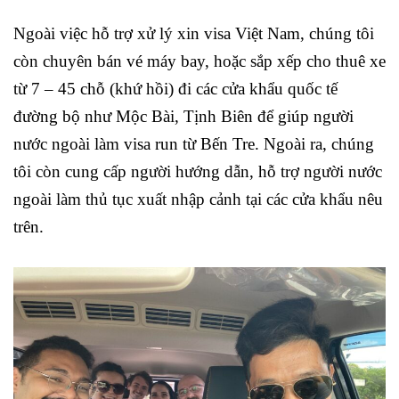
Ngoài việc hỗ trợ xử lý xin visa Việt Nam, chúng tôi
còn chuyên bán vé máy bay, hoặc sắp xếp cho thuê xe
từ 7 – 45 chỗ (khứ hồi) đi các cửa khẩu quốc tế
đường bộ như Mộc Bài, Tịnh Biên để giúp người
nước ngoài làm visa run từ Bến Tre. Ngoài ra, chúng
tôi còn cung cấp người hướng dẫn, hỗ trợ người nước
ngoài làm thủ tục xuất nhập cảnh tại các cửa khẩu nêu
trên.