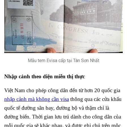
Mẫu tem Evisa cấp tại Tân Sơn Nhất
Nhập cảnh theo diện miễn thị thực
Việt Nam cho phép công dân đến từ hơn 20 quốc gia
nhập cảnh mà không cần visa
thông qua các cửa khẩu
quốc tế đường sân bay, đường bộ và thậm chỉ là
đường biển. Thời gian lưu trú dành cho công dân của
mỗi quốc gia sẽ khác nhau, và được ghi chú trên mộc