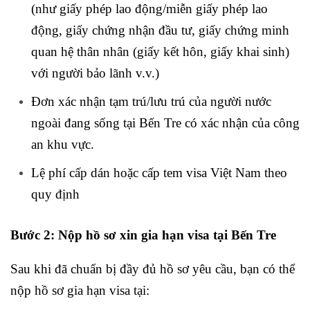
(như giấy phép lao động/miễn giấy phép lao
động, giấy chứng nhận đầu tư, giấy chứng minh
quan hệ thân nhân (giấy kết hôn, giấy khai sinh)
với người bảo lãnh v.v.)
Đơn xác nhận tạm trú/lưu trú của người nước
ngoài đang sống tại Bến Tre có xác nhận của công
an khu vực.
Lệ phí cấp dán hoặc cấp tem visa Việt Nam theo
quy định
Bước 2: Nộp hồ sơ xin gia hạn visa tại Bến Tre
Sau khi đã chuẩn bị đầy đủ hồ sơ yêu cầu, bạn có thể
nộp hồ sơ gia hạn visa tại: