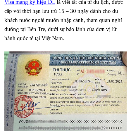
Visa mang ký hiệu DL
là viết tắt của từ du lịch, được
cấp với thời hạn lưu trú 15 – 30 ngày dành cho du
khách nước ngoài muốn nhập cảnh, tham quan nghỉ
dưỡng tại Bến Tre, dưới sự bảo lãnh của đơn vị lữ
hành quốc tế tại Việt Nam.