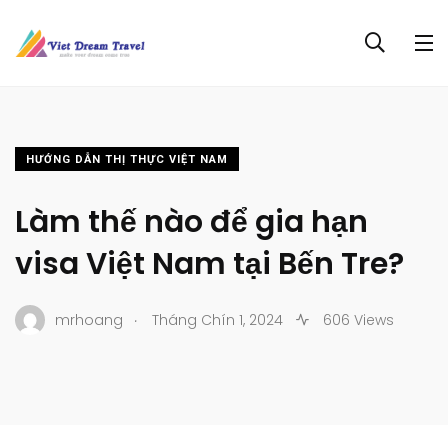
HƯỚNG DẪN THỊ THỰC VIỆT NAM
Làm thế nào để gia hạn
visa Việt Nam tại Bến Tre?
.
mrhoang
Tháng Chín 1, 2024
606 Views