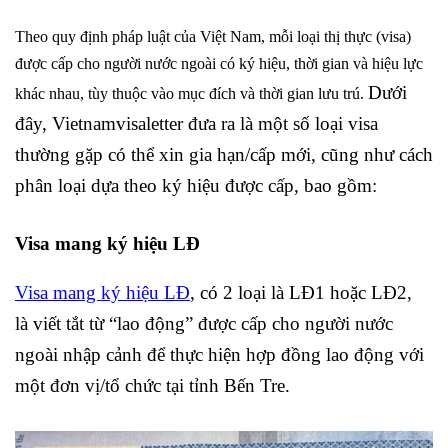
Theo quy định pháp luật của Việt Nam, mỗi loại thị thực (visa)
được cấp cho người nước ngoài có ký hiệu, thời gian và hiệu lực
Dưới
khác nhau,
tùy thuộc vào mục đích và thời gian lưu trú.
đây,
Vietnamvisaletter
đưa ra là một số loại visa
thường gặp có thể xin gia hạn/cấp mới, cũng như cách
phân loại dựa theo ký hiệu được cấp, bao gồm:
Visa mang ký hiệu LĐ
Visa mang ký hiệu LĐ
,
có 2 loại là LĐ1 hoặc LĐ2,
là
viết tắt từ “lao động”
được cấp cho người nước
ngoài nhập cảnh để thực hiện hợp đồng lao động với
một đơn vị/tổ chức tại tỉnh Bến Tre.