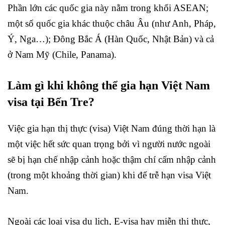
Phần lớn các quốc gia này nằm trong khối ASEAN;
một số quốc gia khác thuộc châu Âu (như Anh, Pháp,
Ý, Nga…); Đông Bắc Á (Hàn Quốc, Nhật Bản) và cả
ở Nam Mỹ (Chile, Panama).
Làm gì khi không thể gia hạn Việt Nam
visa tại Bến Tre?
Việc gia hạn thị thực (visa) Việt Nam đúng thời hạn là
một việc hết sức quan trọng bởi vì người nước ngoài
sẽ bị hạn chế nhập cảnh hoặc thậm chí cấm nhập cảnh
(trong một khoảng thời gian) khi để trễ hạn visa Việt
Nam.
Ngoài các loại visa du lịch, E-visa hay miễn thị thực,