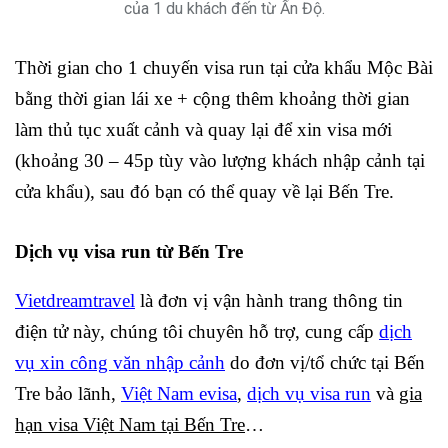
của 1 du khách đến từ Ấn Độ.
Thời gian cho 1 chuyến visa run tại cửa khẩu Mộc Bài
bằng thời gian lái xe + cộng thêm khoảng thời gian
làm thủ tục xuất cảnh và quay lại để xin visa mới
(khoảng 30 – 45p tùy vào lượng khách nhập cảnh tại
cửa khẩu), sau đó bạn có thể quay về lại Bến Tre.
Dịch vụ visa run từ Bến Tre
Vietdreamtravel
là đơn vị vận hành trang thông tin
điện tử này, chúng tôi chuyên hỗ trợ, cung cấp
dịch
vụ xin công văn nhập cảnh
do đơn vị/tổ chức tại Bến
Tre bảo lãnh,
Việt Nam evisa
,
dịch vụ visa run
và
gia
hạn visa Việt Nam tại Bến Tre
…