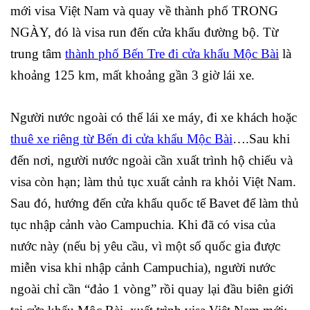
mới visa Việt Nam và quay về thành phố TRONG
NGÀY, đó là visa run đến cửa khẩu đường bộ. Từ
trung tâm
thành phố Bến Tre đi cửa khẩu Mộc Bài
là
khoảng 125 km, mất khoảng gần 3 giờ lái xe.
Người nước ngoài có thể lái xe máy, đi xe khách hoặc
thuê xe riêng từ Bến đi cửa khẩu Mộc Bài
….Sau khi
đến nơi, người nước ngoài cần xuất trình hộ chiếu và
visa còn hạn; làm thủ tục xuất cảnh ra khỏi Việt Nam.
Sau đó, hướng đến cửa khẩu quốc tế Bavet để làm thủ
tục nhập cảnh vào Campuchia. Khi đã có visa của
nước này (nếu bị yêu cầu, vì một số quốc gia được
miễn visa khi nhập cảnh Campuchia), người nước
ngoài chỉ cần “đảo 1 vòng” rồi quay lại đầu biên giới