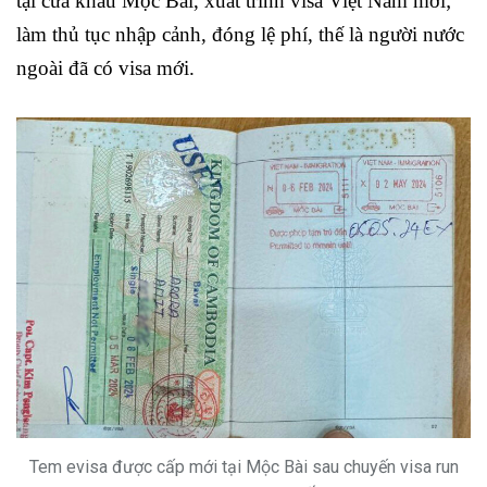
tại cửa khẩu Mộc Bài, xuất trình visa Việt Nam mới;
làm thủ tục nhập cảnh, đóng lệ phí, thế là người nước
ngoài đã có visa mới.
Tem evisa được cấp mới tại Mộc Bài sau chuyến visa run