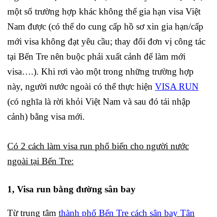
một số trường hợp khác không thể gia hạn visa Việt
Nam được (có thể do cung cấp hồ sơ xin gia hạn/cấp
mới visa không đạt yêu cầu; thay đổi đơn vị công tác
tại Bến Tre nên buộc phải xuất cảnh để làm mới
visa….). Khi rơi vào một trong những trường hợp
này, người nước ngoài có thể thực hiện
VISA RUN
(có nghĩa là rời khỏi Việt Nam và sau đó tái nhập
cảnh) bằng visa mới.
Có 2 cách làm visa run phổ biến cho người nước
ngoài tại Bến Tre:
1, Visa run bằng đường sân bay
Từ trung tâm
thành phố Bến Tre cách sân bay Tân