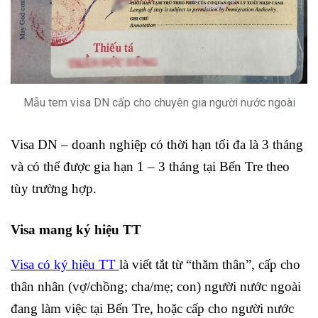
Mẫu tem visa DN cấp cho chuyên gia người nước ngoài
Visa DN – doanh nghiệp có
thời hạn tối đa là 3 tháng
và có thể được gia hạn 1 – 3 tháng tại Bến Tre theo
tùy trường hợp.
Visa mang ký hiệu TT
Visa có ký hiệu TT
là viết tắt từ “thăm thân”, cấp cho
thân nhân (vợ/chồng; cha/mẹ; con) người nước ngoài
đang làm việc tại Bến Tre, hoặc cấp cho người nước