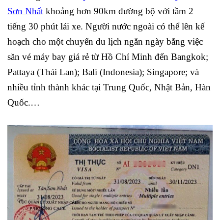
Sơn Nhất
khoảng hơn 90km đường bộ với tầm 2
tiếng 30 phút lái xe. Người nước ngoài có thể lên kế
hoạch cho một chuyến du lịch ngắn ngày bằng việc
săn vé máy bay giá rẻ từ Hồ Chí Minh đến Bangkok;
Pattaya (Thái Lan); Bali (Indonesia); Singapore; và
nhiều tỉnh thành khác tại Trung Quốc, Nhật Bản, Hàn
Quốc.…