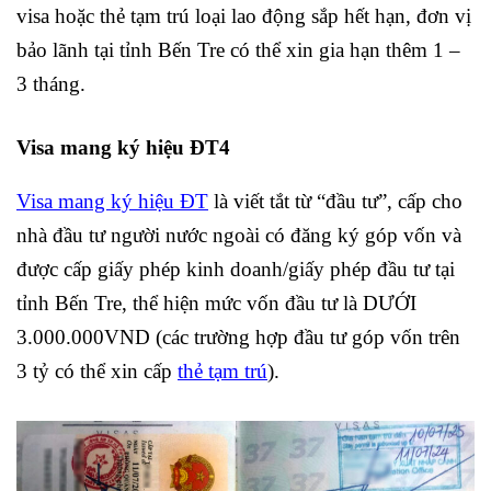
visa hoặc thẻ tạm trú loại lao động sắp hết hạn, đơn vị
bảo lãnh tại tỉnh Bến Tre có thể xin gia hạn thêm 1 –
3 tháng.
Visa mang ký hiệu ĐT4
Visa mang ký hiệu ĐT
là viết tắt từ “đầu tư”, cấp cho
nhà đầu tư người nước ngoài có đăng ký góp vốn và
được cấp giấy phép kinh doanh/giấy phép đầu tư tại
tỉnh Bến Tre, thể hiện mức vốn đầu tư là DƯỚI
3.000.000VND (các trường hợp đầu tư góp vốn trên
3 tỷ có thể xin cấp
thẻ tạm trú
).