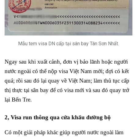
Mẫu tem visa DN cấp tại sân bay Tân Sơn Nhất.
Ngay sau khi xuất cảnh, đơn vị bảo lãnh hoặc người
nước ngoài có thể nộp visa Việt Nam mới; đợi có kết
quả; rồi sau đó lại quay về Việt Nam; làm thủ tục cấp
thị thực tại sân bay để có visa mới và sau đó quay trở
lại Bến Tre.
2, Visa run thông qua cửa khẩu đường bộ
Có một giải pháp khác giúp người nước ngoài
làm