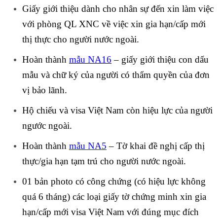
Giấy giới thiệu dành cho nhân sự đến xin làm việc
với phòng QL XNC về việc xin gia hạn/cấp mới
thị thực cho người nước ngoài.
Hoàn thành
mẫu NA16
– giấy giới thiệu con dấu
mẫu và chữ ký của người có thẩm quyền của đơn
vị bảo lãnh.
Hộ chiếu và visa Việt Nam còn hiệu lực của người
ngước ngoài.
Hoàn thành
mẫu NA5
– Tờ khai đề nghị cấp thị
thực/gia hạn tạm trú cho người nước ngoài
.
01 bản photo có công chứng (có hiệu lực không
quá 6 tháng) các loại giấy tờ chứng minh xin gia
hạn/cấp mới visa Việt Nam với đúng mục đích