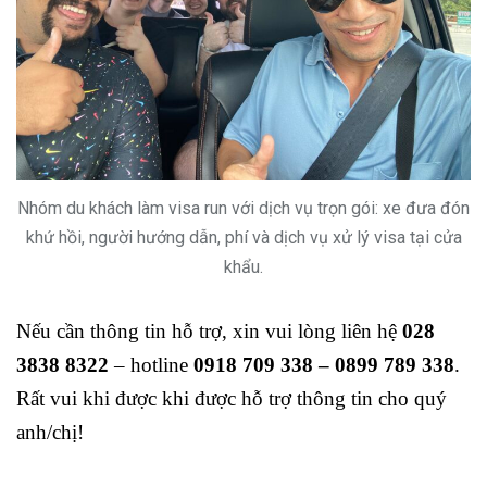
Nhóm du khách làm visa run với dịch vụ trọn gói: xe đưa đón
khứ hồi, người hướng dẫn, phí và dịch vụ xử lý visa tại cửa
khẩu.
Nếu cần thông tin hỗ trợ, xin vui lòng liên hệ
028
3838 8322
– hotline
0918 709 338 – 0899 789 338
.
Rất vui khi được khi được hỗ trợ thông tin cho quý
anh/chị!