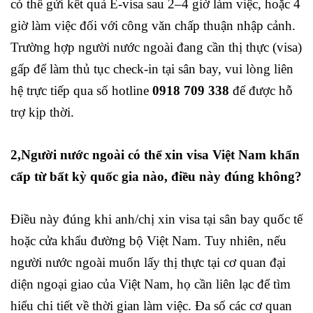
có thể gửi kết quả E-visa sau 2–4 giờ làm việc, hoặc 4
giờ làm việc đối với công văn chấp thuận nhập cảnh.
Trường hợp người nước ngoài đang cần thị thực (visa)
gấp để làm thủ tục check-in tại sân bay, vui lòng liên
hệ trực tiếp qua số hotline
0918 709 338
để được hỗ
trợ kịp thời.
2,
Người nước ngoài có thể xin visa Việt Nam khẩn
cấp từ bất kỳ quốc gia nào, điều này đúng không?
Điều này đúng khi anh/chị xin visa tại sân bay quốc tế
hoặc cửa khẩu đường bộ Việt Nam. Tuy nhiên, nếu
người nước ngoài muốn lấy thị thực tại cơ quan đại
diện ngoại giao của Việt Nam, họ cần liên lạc để tìm
hiểu chi tiết về thời gian làm việc. Đa số các cơ quan