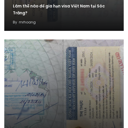
Làm thế nào để gia hạn visa Việt Nam tại Sóc
Trăng?
By
mrhoang