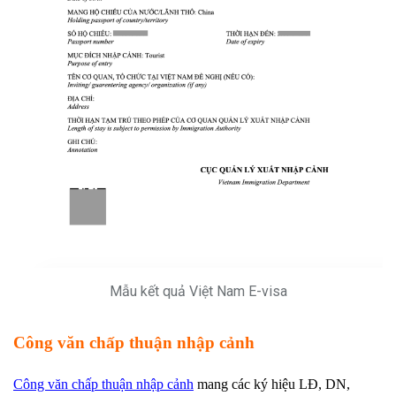
Mẫu kết quả Việt Nam E-visa
Công văn chấp thuận nhập cảnh
Công văn chấp thuận nhập cảnh
mang các ký hiệu LĐ, DN,