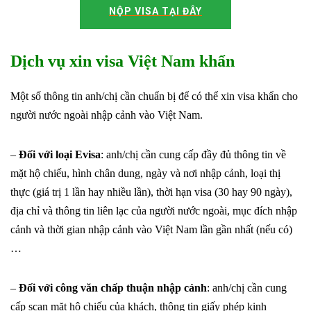
NỘP VISA TẠI ĐÂY
Dịch vụ xin visa Việt Nam khẩn
Một số thông tin anh/chị cần chuẩn bị để có thể xin visa khẩn cho
người nước ngoài nhập cảnh vào Việt Nam.
–
Đối với loại Evisa
: anh/chị cần cung cấp đầy đủ thông tin về
mặt hộ chiếu, hình chân dung, ngày và nơi nhập cảnh, loại thị
thực (giá trị 1 lần hay nhiều lần), thời hạn visa (30 hay 90 ngày),
địa chỉ và thông tin liên lạc của người nước ngoài, mục đích nhập
cảnh và thời gian nhập cảnh vào Việt Nam lần gần nhất (nếu có)
…
–
Đối với công văn chấp thuận nhập cảnh
: anh/chị cần cung
cấp scan mặt hộ chiếu của khách, thông tin giấy phép kinh