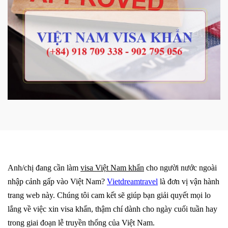
Anh/chị đang cần làm
visa Việt Nam khẩn
cho người nước ngoài
nhập cảnh gấp vào Việt Nam?
Vietdreamtravel
là đơn vị vận hành
trang web này. Chúng tôi cam kết sẽ giúp bạn giải quyết mọi lo
lắng về việc xin visa khẩn, thậm chí dành cho ngày cuối tuần hay
trong giai đoạn lễ truyền thống của Việt Nam.