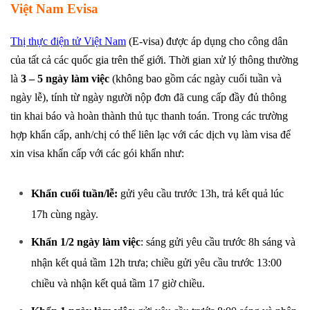
Việt Nam Evisa
Thị thực điện tử Việt Nam
(E-visa) được áp dụng cho công dân
của tất cả các quốc gia trên thế giới. Thời gian xử lý thông thường
là
3 – 5 ngày làm việc
(không bao gồm các ngày cuối tuần và
ngày lễ), tính từ ngày người nộp đơn đã cung cấp đầy đủ thông
tin khai báo và hoàn thành thủ tục thanh toán. Trong các trường
hợp khẩn cấp, anh/chị có thể liên lạc với các dịch vụ làm visa để
xin visa khẩn cấp với các gói khẩn như:
Khẩn cuối tuần/lễ:
gửi yêu cầu trước 13h, trả kết quả lúc
17h cùng ngày.
Khẩn 1/2 ngày làm việc
: sáng gửi yêu cầu trước 8h sáng và
nhận kết quả tầm 12h trưa; chiều gửi yêu cầu trước 13:00
chiều và nhận kết quả tầm 17 giờ chiều.