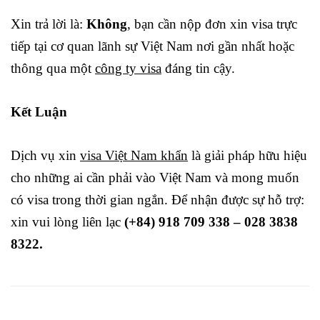
Xin trả lời là:
Không
, bạn cần nộp đơn xin visa trực
tiếp tại cơ quan lãnh sự Việt Nam nơi gần nhất hoặc
thông qua một
công ty visa
đáng tin cậy.
Kết Luận
Dịch vụ xin
visa Việt Nam khẩn
là giải pháp hữu hiệu
cho những ai cần phải vào Việt Nam và mong muốn
có visa trong thời gian ngắn. Để nhận được sự hỗ trợ:
xin vui lòng liên lạc
(+84) 918 709 338 – 028 3838
8322.