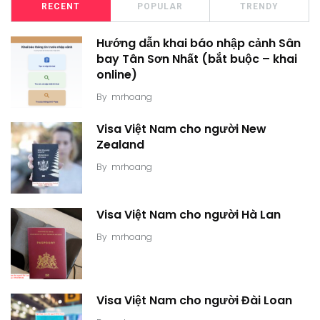
RECENT
POPULAR
TRENDY
Hướng dẫn khai báo nhập cảnh Sân
bay Tân Sơn Nhất (bắt buộc – khai
online)
By
mrhoang
Visa Việt Nam cho người New
Zealand
By
mrhoang
Visa Việt Nam cho người Hà Lan
By
mrhoang
Visa Việt Nam cho người Đài Loan