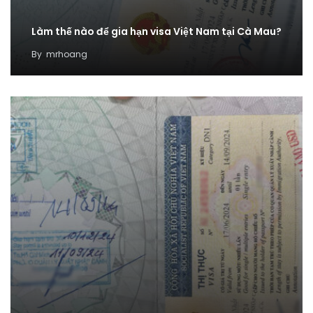
Làm thế nào để gia hạn visa Việt Nam tại Cà Mau?
By
mrhoang