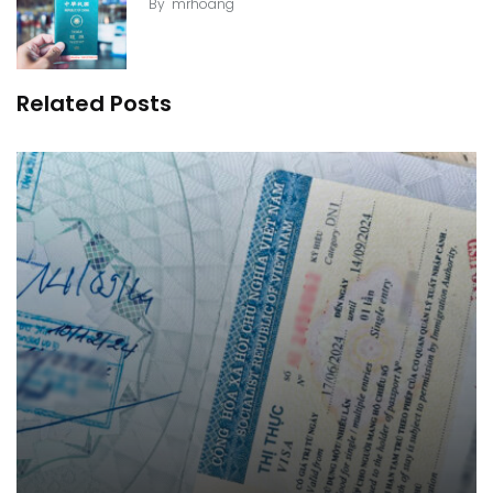
By
mrhoang
Related Posts