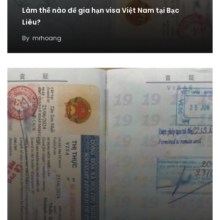
Làm thế nào để gia hạn visa Việt Nam tại Bạc
Liêu?
By
mrhoang