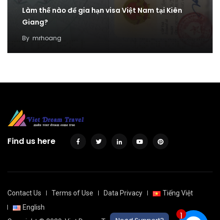
Làm thế nào để gia hạn visa Việt Nam tại Kiên
Giang?
By
mrhoang
Find us here
Contact Us
Terms of Use
Data Privacy
Tiếng Việt
English
1