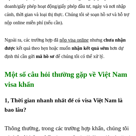
doanh/giấy phép hoạt động/giấy phép đầu tư, ngày và nơi nhập
cảnh, thời gian và loại thị thực. Chúng tôi sẽ soạn hồ sơ và hỗ trợ
nộp online miễn phí (nếu cần).
Ngoài ra, các trường hợp đã
nộp visa online
nhưng
chưa nhận
được
kết quả theo hẹn hoặc muốn
nhận kết quả sớm
hơn dự
định thì cần gửi
mã hồ sơ
để chúng tôi có thể xử lý.
Một số câu hỏi thường gặp về Việt Nam
visa khẩn
1, Thời gian nhanh nhất để có visa Việt Nam là
bao lâu?
Thông thường, trong các trường hợp khẩn, chúng tôi