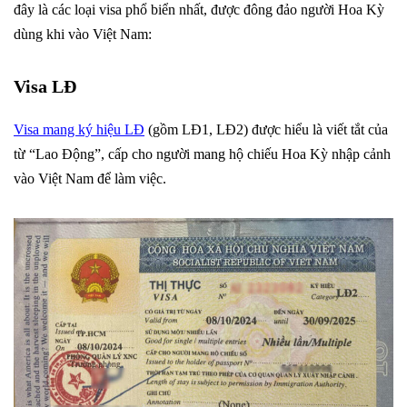
đây là các loại visa phổ biển nhất, được đông đảo người Hoa Kỳ
dùng khi vào Việt Nam:
Visa LĐ
Visa mang ký hiệu LĐ
(gồm LĐ1, LĐ2) được hiểu là viết tắt của
từ “Lao Động”, cấp cho người mang hộ chiếu Hoa Kỳ nhập cảnh
vào Việt Nam để làm việc.