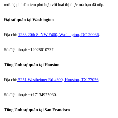
mức lệ phí dán tem phù hợp với loại thị thực mà bạn đã nộp.
Đại sứ quán tại Washington
Địa chỉ:
1233 20th St NW #400, Washington, DC 20036
.
Số điện thoại: +12028610737
Tổng lãnh sự quán tại Houston
Địa chỉ:
5251 Westheimer Rd #300, Houston, TX 77056
.
Số điện thoại: ++17134975030.
Tổng lãnh sự quán tại San Francisco