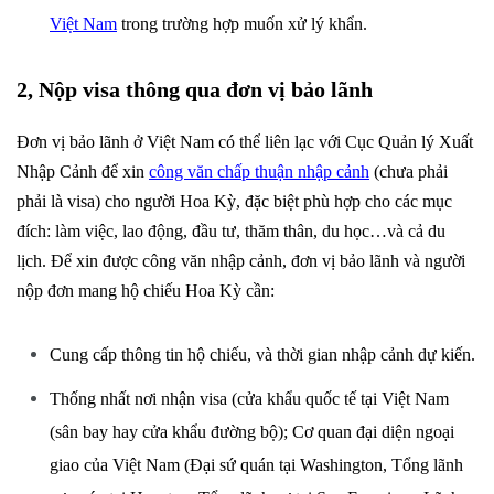
Việt Nam
trong trường hợp muốn xử lý khẩn.
2, Nộp visa thông qua đơn vị bảo lãnh
Đơn vị bảo lãnh ở Việt Nam có thể liên lạc với Cục Quản lý Xuất
Nhập Cảnh để xin
công văn chấp thuận nhập cảnh
(chưa phải
phải là visa) cho người Hoa Kỳ, đặc biệt phù hợp cho các mục
đích: làm việc, lao động, đầu tư, thăm thân, du học…và cả du
lịch. Để xin được công văn nhập cảnh, đơn vị bảo lãnh và người
nộp đơn mang hộ chiếu Hoa Kỳ cần:
Cung cấp thông tin hộ chiếu, và thời gian nhập cảnh dự kiến.
Thống nhất nơi nhận visa (cửa khẩu quốc tế tại Việt Nam
(sân bay hay cửa khẩu đường bộ); Cơ quan đại diện ngoại
giao của Việt Nam (Đại sứ quán tại Washington, Tổng lãnh