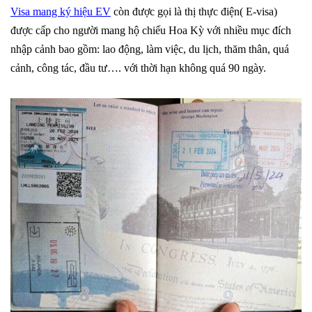
Visa mang ký hiệu EV
còn được gọi là thị thực điện( E-visa)
được cấp cho người mang hộ chiếu Hoa Kỳ với nhiều mục đích
nhập cảnh bao gồm: lao động, làm việc, du lịch, thăm thân, quá
cảnh, công tác, đầu tư…. với thời hạn không quá 90 ngày.