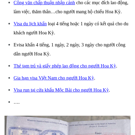
Công văn chấp thuận nhập cảnh
cho các mục đích lao động,
làm việc, thăm thân…cho người mang hộ chiếu Hoa Kỳ.
Visa du lịch khẩn
loại 4 tiếng hoặc 1 ngày có kết quả cho du
khách người Hoa Kỳ.
Evisa khẩn 4 tiếng, 1 ngày, 2 ngày, 3 ngày cho người công
dân người Hoa Kỳ.
Thẻ tạm trú và giấy phép lao động cho người Hoa Kỳ
.
Gia hạn visa Việt Nam cho người Hoa Kỳ
.
Visa run tại cửa khẩu Mộc Bài cho người Hoa Kỳ
.
….