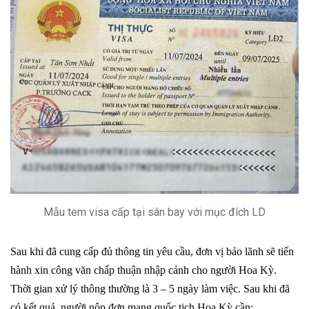
Mẫu tem visa cấp tại sân bay với mục đích LD
Sau khi đã cung cấp đủ thông tin yêu cầu, đơn vị bảo lãnh sẽ tiến
hành xin công văn chấp thuận nhập cảnh cho người Hoa Kỳ.
Thời gian xử lý thông thường là 3 – 5 ngày làm việc.
Sau khi đã
có kết quả, người nộp đơn mang quốc tịch Hoa Kỳ cần: