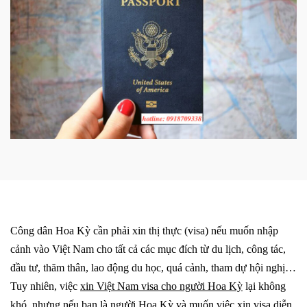
Công dân Hoa Kỳ cần phải xin thị thực (visa) nếu muốn nhập
cảnh vào Việt Nam cho tất cả các mục đích từ du lịch, công tác,
đầu tư, thăm thân, lao động du học, quá cảnh, tham dự hội nghị…
Tuy nhiên, việc
xin Việt Nam visa cho người Hoa Kỳ
lại không
khó, nhưng nếu bạn là người Hoa Kỳ và muốn việc xin visa diễn