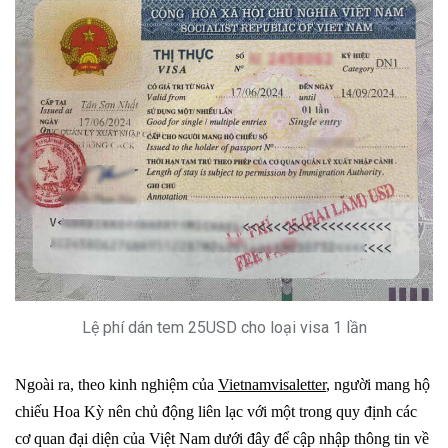
Lệ phí dán tem 25USD cho loại visa 1 lần
Ngoài ra, t
heo kinh nghiệm của
Vietnamvisaletter
, người mang hộ
chiếu Hoa Kỳ nên chủ động liên lạc với một trong quy định các
cơ quan đại diện của Việt Nam dưới đây để cập nhập thông tin về