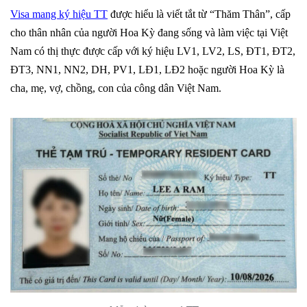
Visa mang ký hiệu TT
được hiểu là viết tắt từ “Thăm Thân”, cấp
cho thân nhân của người Hoa Kỳ đang sống và làm việc tại Việt
Nam có thị thực được cấp với ký hiệu LV1, LV2, LS, ĐT1, ĐT2,
ĐT3, NN1, NN2, DH, PV1, LĐ1, LĐ2 hoặc người Hoa Kỳ là
cha, mẹ, vợ, chồng, con của công dân Việt Nam.