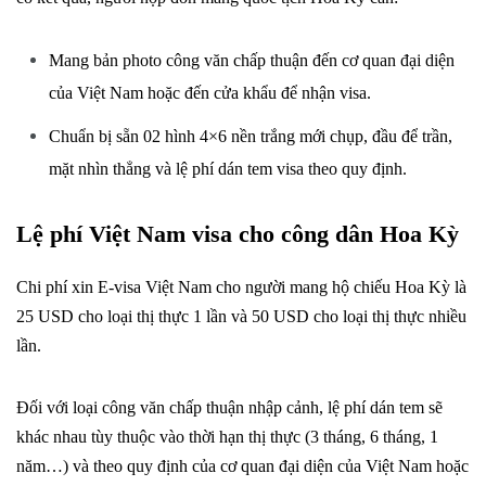
Mang bản photo công văn chấp thuận đến cơ quan đại diện
của Việt Nam hoặc đến cửa khẩu để nhận visa.
Chuẩn bị sẵn 02 hình 4×6 nền trắng mới chụp, đầu để trần,
mặt nhìn thẳng và lệ phí dán tem visa theo quy định.
Lệ phí Việt Nam visa cho công dân Hoa Kỳ
Chi phí xin E-visa Việt Nam cho người mang hộ chiếu Hoa Kỳ là
25 USD cho loại thị thực 1 lần và 50 USD cho loại thị thực nhiều
lần.
Đối với loại công văn chấp thuận nhập cảnh, lệ phí dán tem sẽ
khác nhau tùy thuộc vào thời hạn thị thực (3 tháng, 6 tháng, 1
năm…) và theo quy định của cơ quan đại diện của Việt Nam hoặc