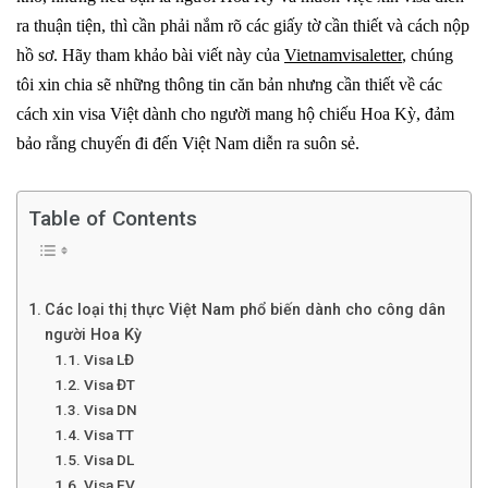
ra thuận tiện, thì cần phải nắm rõ các giấy tờ cần thiết và cách nộp
hồ sơ. Hãy tham khảo bài viết này của
Vietnamvisaletter
, chúng
tôi xin chia sẽ những thông tin căn bản nhưng cần thiết về các
cách xin visa Việt dành cho người mang hộ chiếu Hoa Kỳ, đảm
bảo rằng chuyến đi đến Việt Nam diễn ra suôn sẻ.
Table of Contents
Các loại thị thực Việt Nam phổ biến dành cho công dân
người Hoa Kỳ
Visa LĐ
Visa ĐT
Visa DN
Visa TT
Visa DL
Visa EV