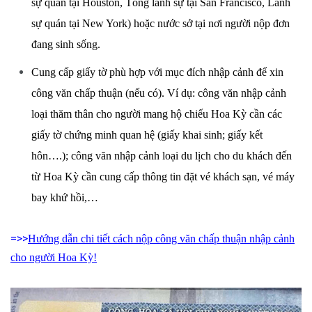
sự quán tại Houston, Tổng lãnh sự tại San Francisco, Lãnh
sự quán tại New York) hoặc nước sở tại nơi người nộp đơn
đang sinh sống.
Cung cấp giấy tờ phù hợp với mục đích nhập cảnh để xin
công văn chấp thuận (nếu có). Ví dụ: công văn nhập cảnh
loại thăm thân cho người mang hộ chiếu Hoa Kỳ cần các
giấy tờ chứng minh quan hệ (giấy khai sinh; giấy kết
hôn….); công văn nhập cảnh loại du lịch cho du khách đến
từ Hoa Kỳ cần cung cấp thông tin đặt vé khách sạn, vé máy
bay khứ hồi,…
=>>
Hướng dẫn chi tiết cách nộp công văn chấp thuận nhập cảnh
cho người Hoa Kỳ!