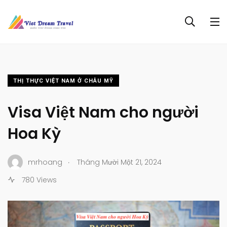
THỊ THỰC VIỆT NAM Ở CHÂU MỸ
Visa Việt Nam cho người
Hoa Kỳ
.
mrhoang
Tháng Mười Một 21, 2024
780 Views