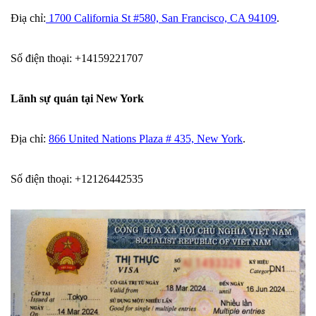
Điạ chỉ:
1700 California St #580, San Francisco, CA 94109
.
Số điện thoại: +14159221707
Lãnh sự quán tại New York
Địa chỉ:
866 United Nations Plaza # 435, New York
.
Số điện thoại: +12126442535