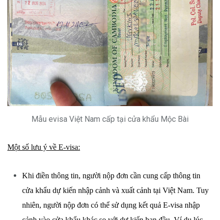
Mẫu evisa Việt Nam cấp tại cửa khẩu Mộc Bài
Một số lưu ý về E-visa:
Khi điền thông tin, người nộp đơn cần cung cấp thông tin
cửa khẩu dự kiến nhập cảnh và xuất cảnh tại Việt Nam. Tuy
nhiên, người nộp đơn có thể sử dụng kết quả E-visa nhập
cảnh vào cửa khẩu khác so với dự kiến ban đầu. Ví dụ lúc