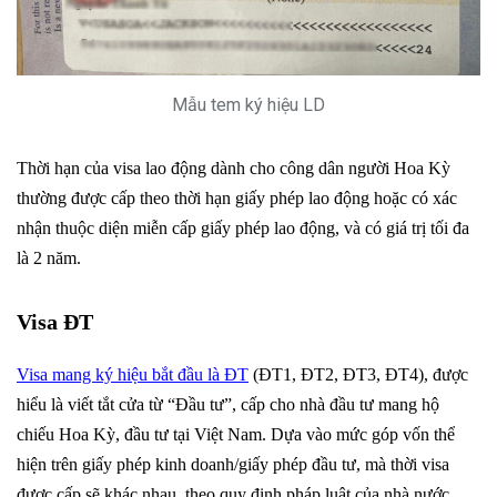
Mẫu tem ký hiệu LD
Thời hạn của visa lao động dành cho công dân người Hoa Kỳ
thường được cấp theo thời hạn giấy phép lao động hoặc có xác
nhận thuộc diện miễn cấp giấy phép lao động, và có giá trị tối đa
là 2 năm.
Visa ĐT
Visa mang ký hiệu bắt đầu là ĐT
(ĐT1, ĐT2, ĐT3, ĐT4), được
hiểu là viết tắt cửa từ “Đầu tư”, cấp cho nhà đầu tư mang hộ
chiếu Hoa Kỳ, đầu tư tại Việt Nam. Dựa vào mức góp vốn thể
hiện trên giấy phép kinh doanh/giấy phép đầu tư, mà thời visa
được cấp sẽ khác nhau, theo quy định pháp luật của nhà nước