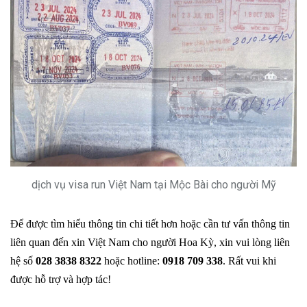
dịch vụ visa run Việt Nam tại Mộc Bài cho người Mỹ
Để được tìm hiểu thông tin chi tiết hơn hoặc cần tư vấn thông tin
liên quan đến xin Việt Nam cho người Hoa Kỳ, xin vui lòng liên
hệ số
028 3838 8322
hoặc hotline:
0918 709 338
. Rất vui khi
được hỗ trợ và hợp tác!