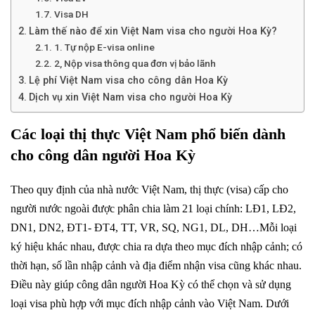
Visa DH
Làm thế nào để xin Việt Nam visa cho người Hoa Kỳ?
1. Tự nộp E-visa online
2, Nộp visa thông qua đơn vị bảo lãnh
Lệ phí Việt Nam visa cho công dân Hoa Kỳ
Dịch vụ xin Việt Nam visa cho người Hoa Kỳ
Các loại thị thực Việt Nam phổ biến dành
cho công dân người Hoa Kỳ
Theo quy định của nhà nước Việt Nam, thị thực (visa) cấp cho
người nước ngoài được phân chia làm 21 loại chính: LĐ1, LĐ2,
DN1, DN2, ĐT1- ĐT4, TT, VR, SQ, NG1, DL, DH…Mỗi loại
ký hiệu khác nhau, được chia ra dựa theo mục đích nhập cảnh; có
thời hạn, số lần nhập cảnh và địa điểm nhận visa cũng khác nhau.
Điều này giúp công dân người Hoa Kỳ có thể chọn và sử dụng
loại visa phù hợp với mục đích nhập cảnh vào Việt Nam. Dưới