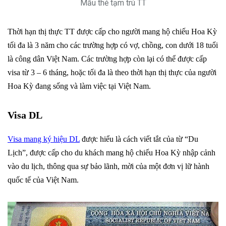
Mẫu thẻ tạm trú TT
Thời hạn thị thực TT được cấp cho người mang hộ chiếu Hoa Kỳ
tối đa là 3 năm cho các trường hợp có vợ, chồng, con dưới 18 tuổi
là công dân Việt Nam. Các trường hợp còn lại có thể được cấp
visa từ 3 – 6 tháng, hoặc tối đa là theo thời hạn thị thực của người
Hoa Kỳ đang sống và làm việc tại Việt Nam.
Visa DL
Visa mang ký hiệu DL
được hiểu là cách viết tắt của từ “Du
Lịch”, được cấp cho du khách mang hộ chiếu Hoa Kỳ nhập cảnh
vào du lịch, thông qua sự bảo lãnh, mời của một đơn vị lữ hành
quốc tế của Việt Nam.