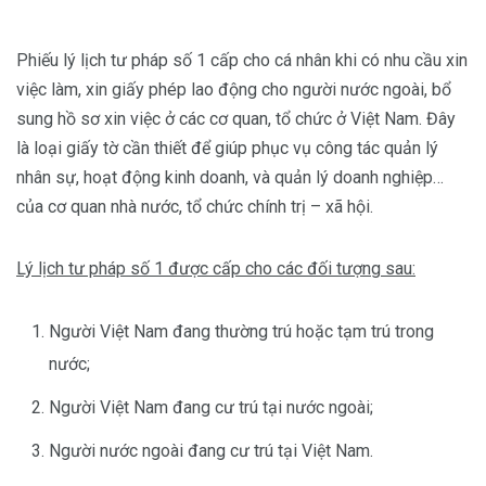
Phiếu lý lịch tư pháp số 1 cấp cho cá nhân khi có nhu cầu xin
việc làm, xin giấy phép lao động cho người nước ngoài, bổ
sung hồ sơ xin việc ở các cơ quan, tổ chức ở Việt Nam. Đây
là loại giấy tờ cần thiết để giúp phục vụ công tác quản lý
nhân sự, hoạt động kinh doanh, và quản lý doanh nghiệp…
của cơ quan nhà nước, tổ chức chính trị – xã hội.
Lý lịch tư pháp số 1 được cấp cho các đối tượng sau:
Người Việt Nam đang thường trú hoặc tạm trú trong
nước;
Người Việt Nam đang cư trú tại nước ngoài;
Người nước ngoài đang cư trú tại Việt Nam.