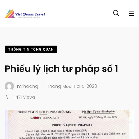
THÔNG TIN TỔNG QUAN
Phiếu lý lịch tư pháp số 1
.
mrhoang
Tháng Mười Hai 5, 2020
1.471 Views