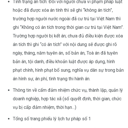
Tình trạng án tích: Đối với người chưa vi phạm pháp luật
hoặc đã được xóa án tính thì sẽ ghi “không án tích”,
trường hợp người nước ngoài đã cư trú tại Việt Nam thì
ghi “Không có án tích trong thời gian cư trú tại Việt Nam”.
Trường hợp người bị kết án; chưa đủ điều kiện được xóa
án tích thì ghi “có án tích” với nội dung sẽ được ghi rõ
ngày, tháng, năm tuyên án, số bản án, Toà án đã tuyên
bản án, tội danh, điều khoản luật được áp dụng, hình
phạt chính, hình phạt bổ sung, nghĩa vụ dân sự trong bản
án hình sự, án phí, tình trạng thi hành án.
Thông tin về cấm đảm nhiệm chức vụ, thành lập, quản lý
doanh nghiệp, hợp tác xã (số quyết định, thời gian, chức
vụ bị cấp đảm nhiệm, thời hạn…)
Tổng số trang phiếu lý lịch tư pháp số 1