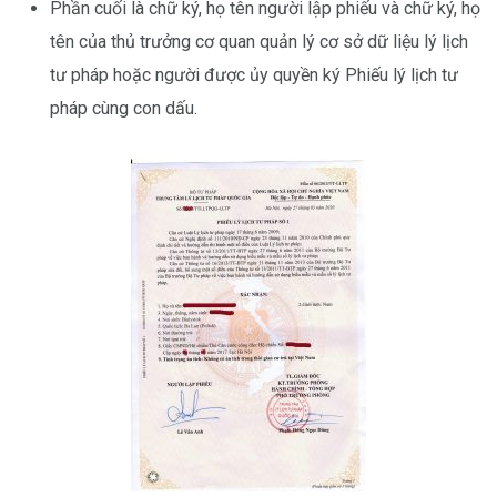
Phần cuối là chữ ký, họ tên người lập phiếu và chữ ký, họ
tên của thủ trưởng cơ quan quản lý cơ sở dữ liệu lý lịch
tư pháp hoặc người được ủy quyền ký Phiếu lý lịch tư
pháp cùng con dấu.