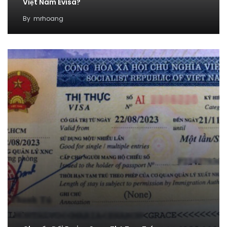
Việt Nam Evisa?
By
mrhoang