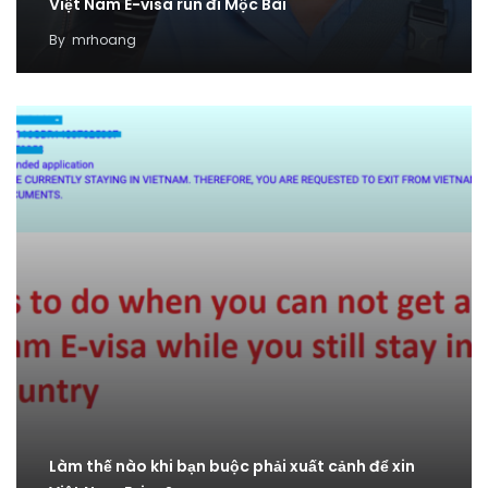
Việt Nam E-visa run đi Mộc Bài
By
mrhoang
Làm thế nào khi bạn buộc phải xuất cảnh để xin