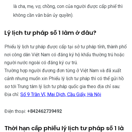
là cha, mẹ, vợ, chồng, con của người được cấp phiế thì
không cần văn bản ủy quyền).
Lý lịch tư pháp số 1 làm ở đâu?
Phiếu lý lịch tư pháp được cấp tại sở tư pháp tỉnh, thành phố
nơi công dân Việt Nam có đăng ký hộ khẩu thường trú hoặc
người nước ngoài có đăng ký cư trú.
Trường hợp người đương đơn từng ở Việt Nam và đã xuất
cảnh nhưng muốn xin Phiếu lý lịch tư pháp thì có thể gửi hồ
sơ tới Trung tâm lý lịch tư pháp quốc gia theo địa chỉ sau:
Địa chỉ:
Số 9 Trần Vĩ, Mai Dịch, Cầu Giấy, Hà Nội
Điện thoại:
+842462739492
Thời hạn cấp phiếu lý lịch tư pháp số 1 là