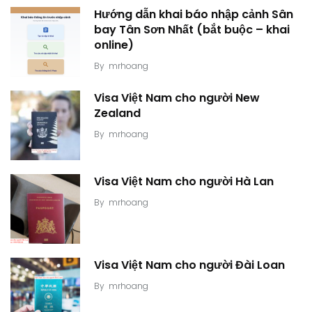
Hướng dẫn khai báo nhập cảnh Sân
bay Tân Sơn Nhất (bắt buộc – khai
online)
By
mrhoang
Visa Việt Nam cho người New
Zealand
By
mrhoang
Visa Việt Nam cho người Hà Lan
By
mrhoang
Visa Việt Nam cho người Đài Loan
By
mrhoang