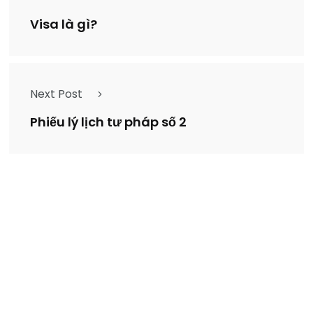
Visa là gì?
Next Post
Phiếu lý lịch tư pháp số 2